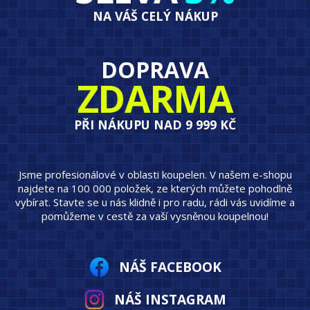
NA VÁŠ CELÝ NÁKUP
DOPRAVA
ZDARMA
PŘI NÁKUPU NAD 9 999 KČ
Jsme profesionálové v oblasti koupelen. V našem e-shopu
najdete na 100 000 položek, ze kterých můžete pohodlně
vybírat. Stavte se u nás klidně i pro radu, rádi vás uvidíme a
pomůžeme v cestě za vaší vysněnou koupelnou!
NÁŠ FACEBOOK
NÁŠ INSTAGRAM