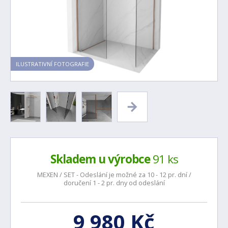
ILUSTRATIVNÍ FOTOGRAFIE
Skladem u výrobce
91 ks
MEXEN / SET - Odeslání je možné za 10 - 12 pr. dní /
doručení 1 - 2 pr. dny od odeslání
9 980 Kč