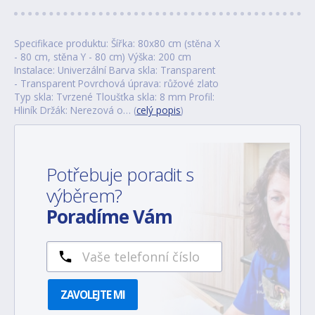
Specifikace produktu: Šířka: 80x80 cm (stěna X
- 80 cm, stěna Y - 80 cm) Výška: 200 cm
Instalace: Univerzální Barva skla: Transparent
- Transparent Povrchová úprava: růžové zlato
Typ skla: Tvrzené Tloušťka skla: 8 mm Profil:
Hliník Držák: Nerezová o… (
celý popis
)
Potřebuje poradit s
výběrem?
Poradíme Vám
ZAVOLEJTE MI