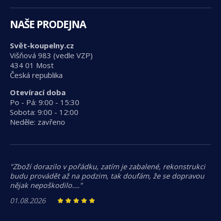
NAŠE PRODEJNA
Svět-koupelny.cz
Višňová 983 (vedle VZP)
434 01 Most
Česká republika
Otevírací doba
Po - Pá: 9:00 - 15:30
Sobota: 9:00 - 12:00
Neděle: zavřeno
"Zboží dorazilo v pořádku, zatím je zabalené, rekonstrukci
budu provádět až na podzim, tak doufám, že se dopravou
nějak nepoškodilo.…"
01.08.2026