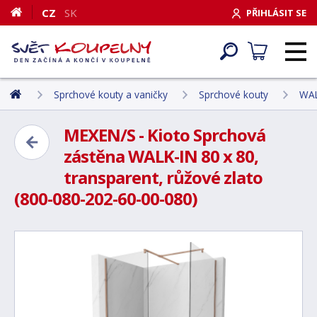
CZ
SK
PŘIHLÁSIT SE
Sprchové kouty a vaničky
Sprchové kouty
WAL
MEXEN/S - Kioto Sprchová
zástěna WALK-IN 80 x 80,
transparent, růžové zlato
(800-080-202-60-00-080)