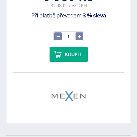
8 248 Kč bez DPH
Při platbě převodem
3 % sleva
KOUPIT