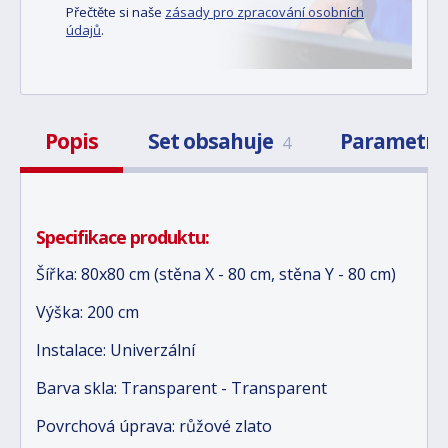
Přečtěte si naše
zásady pro zpracování osobních
údajů
.
Popis
Set obsahuje
Parametr
4
Specifikace produktu:
Šířka: 80x80 cm (stěna X - 80 cm, stěna Y - 80 cm)
Výška: 200 cm
Instalace: Univerzální
Barva skla: Transparent - Transparent
Povrchová úprava: růžové zlato