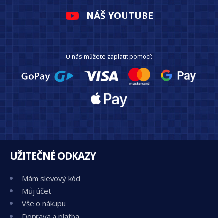
NÁŠ YOUTUBE
U nás můžete zaplatit pomocí:
UŽITEČNÉ ODKAZY
Mám slevový kód
Můj účet
Vše o nákupu
Doprava a platba