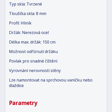
Typ skla: Tvrzené
Tloušťka skla: 8 mm
Profil: Hliník
Držák: Nerezová ocel
Délka max. držák: 150 cm
Možnost odříznutí držáku
Povlak pro snadné čištění
Vyrovnání nerovností stěny
Lze namontovat na sprchovou vaničku nebo
dlaždice
Parametry