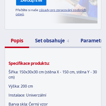
ZAVOLEJTE MI
Přečtěte si naše
zásady pro zpracování osobních
údajů
.
Popis
Set obsahuje
Parametr
4
Specifikace produktu:
Šířka: 150x30x30 cm (stěna X - 150 cm, stěna Y - 30
cm)
Výška: 200 cm
Instalace: Univerzální
Barva skla: Černý vzor