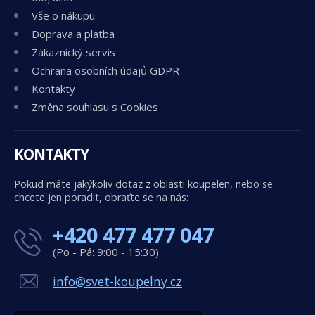
Vše o nákupu
Doprava a platba
Zákaznický servis
Ochrana osobních údajů GDPR
Kontakty
Změna souhlasu s Cookies
KONTAKTY
Pokud máte jakýkoliv dotaz z oblasti koupelen, nebo se
chcete jen poradit, obraťte se na nás:
+420 477 477 047
(Po - Pá: 9:00 - 15:30)
info@svet-koupelny.cz