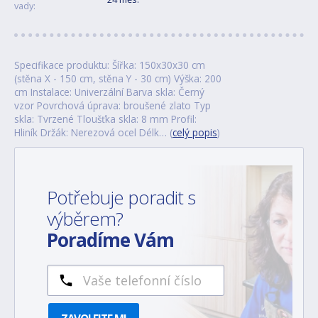
vady:
Specifikace produktu: Šířka: 150x30x30 cm
(stěna X - 150 cm, stěna Y - 30 cm) Výška: 200
cm Instalace: Univerzální Barva skla: Černý
vzor Povrchová úprava: broušené zlato Typ
skla: Tvrzené Tloušťka skla: 8 mm Profil:
Hliník Držák: Nerezová ocel Délk… (
celý popis
)
Potřebuje poradit s
výběrem?
Poradíme Vám