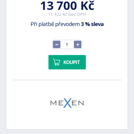
13 700 Kč
11 322 Kč bez DPH
Při platbě převodem
3 % sleva
KOUPIT