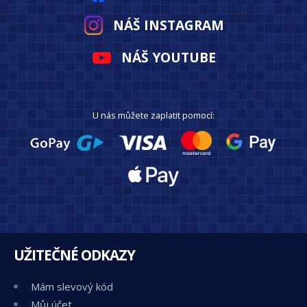
NÁŠ INSTAGRAM
NÁŠ YOUTUBE
U nás můžete zaplatit pomocí:
UŽITEČNÉ ODKAZY
Mám slevový kód
Můj účet