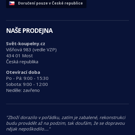
Doručení pouze v České republice
NAŠE PRODEJNA
Svět-koupelny.cz
Višňová 983 (vedle VZP)
434 01 Most
Česká republika
Otevírací doba
Po - Pá: 9:00 - 15:30
Sobota: 9:00 - 12:00
Neděle: zavřeno
"Zboží dorazilo v pořádku, zatím je zabalené, rekonstrukci
budu provádět až na podzim, tak doufám, že se dopravou
nějak nepoškodilo.…"