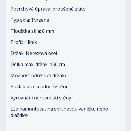
Povrchová úprava: broušené zlato
Typ skla: Tvrzené
Tloušťka skla: 8 mm
Profil: Hliník
Držák: Nerezová ocel
Délka max. držák: 150 cm
Možnost odříznutí držáku
Povlak pro snadné čištění
Vyrovnání nerovností stěny
Lze namontovat na sprchovou vaničku nebo
dlaždice