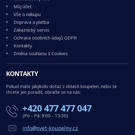
Můj účet
Vše o nákupu
Doprava a platba
Zákaznický servis
Ochrana osobních údajů GDPR
Kontakty
Změna souhlasu s Cookies
KONTAKTY
Pokud máte jakýkoliv dotaz z oblasti koupelen, nebo se
chcete jen poradit, obraťte se na nás:
+420 477 477 047
(Po - Pá: 9:00 - 15:30)
info@svet-koupelny.cz