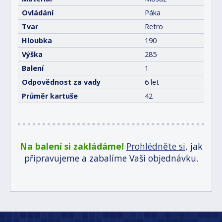
Ovládání
Páka
Tvar
Retro
Hloubka
190
Výška
285
Balení
1
Odpovědnost za vady
6 let
Průměr kartuše
42
Na balení si zakládáme!
Prohlédněte si
, jak
připravujeme a zabalíme Vaši objednávku.