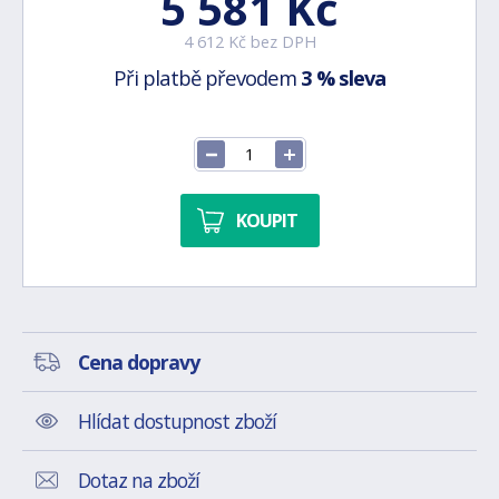
5 581 Kč
4 612 Kč bez DPH
Při platbě převodem
3 % sleva
KOUPIT
Cena dopravy
Hlídat dostupnost zboží
Dotaz na zboží