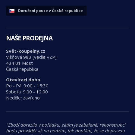
Doručení pouze v České republice
NAŠE PRODEJNA
Svět-koupelny.cz
Višňová 983 (vedle VZP)
434 01 Most
Česká republika
Otevírací doba
Po - Pá: 9:00 - 15:30
Sobota: 9:00 - 12:00
Neděle: zavřeno
"Zboží dorazilo v pořádku, zatím je zabalené, rekonstrukci
budu provádět až na podzim, tak doufám, že se dopravou