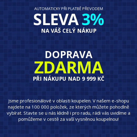
AUTOMATICKY PŘI PLATBĚ PŘEVODEM
SLEVA
3%
NA VÁŠ CELÝ NÁKUP
DOPRAVA
ZDARMA
PŘI NÁKUPU NAD 9 999 KČ
Jsme profesionálové v oblasti koupelen. V našem e-shopu
najdete na 100 000 položek, ze kterých můžete pohodlně
vybírat. Stavte se u nás klidně i pro radu, rádi vás uvidíme a
pomůžeme v cestě za vaší vysněnou koupelnou!