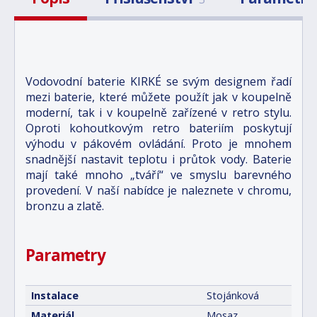
Vodovodní baterie KIRKÉ se svým designem řadí
mezi baterie, které můžete použít jak v koupelně
moderní, tak i v koupelně zařízené v retro stylu.
Oproti kohoutkovým retro bateriím poskytují
výhodu v pákovém ovládání. Proto je mnohem
snadnější nastavit teplotu i průtok vody. Baterie
mají také mnoho „tváří“ ve smyslu barevného
provedení. V naší nabídce je naleznete v chromu,
bronzu a zlatě.
Parametry
Instalace
Stojánková
Materiál
Mosaz