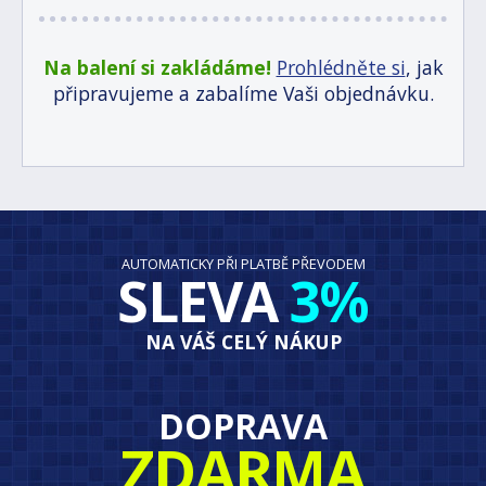
Na balení si zakládáme!
Prohlédněte si
, jak
připravujeme a zabalíme Vaši objednávku.
AUTOMATICKY PŘI PLATBĚ PŘEVODEM
SLEVA
3%
NA VÁŠ CELÝ NÁKUP
DOPRAVA
ZDARMA