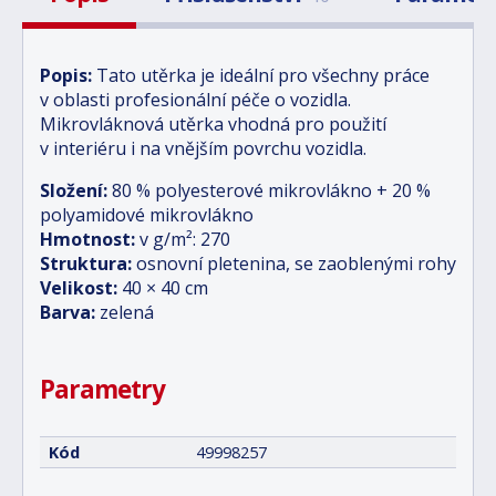
Popis:
Tato utěrka je ideální pro všechny práce
v oblasti profesionální péče o vozidla.
Mikrovláknová utěrka vhodná pro použití
v interiéru i na vnějším povrchu vozidla.
Složení:
80 % polyesterové mikrovlákno + 20 %
polyamidové mikrovlákno
Hmotnost:
v g/m²: 270
Struktura:
osnovní pletenina, se zaoblenými rohy
Velikost:
40 × 40 cm
Barva:
zelená
Parametry
Kód
49998257