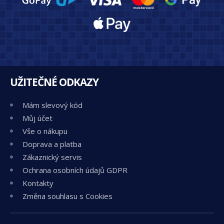
UŽITEČNÉ ODKAZY
Mám slevový kód
Můj účet
Vše o nákupu
Doprava a platba
Zákaznický servis
Ochrana osobních údajů GDPR
Kontakty
Změna souhlasu s Cookies