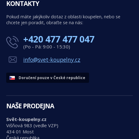
KONTAKTY
Pokud máte jakýkoliv dotaz z oblasti koupelen, nebo se
chcete jen poradit, obraťte se na nás:
+420 477 477 047
(Po - Pá: 9:00 - 15:30)
info@svet-koupelny.cz
Doručení pouze v České republice
NAŠE PRODEJNA
Svět-koupelny.cz
Višňová 983 (vedle VZP)
434 01 Most
Česká republika