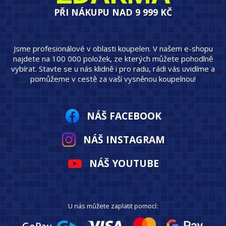
PŘI NÁKUPU NAD 9 999 KČ
Jsme profesionálové v oblasti koupelen. V našem e-shopu
najdete na 100 000 položek, ze kterých můžete pohodlně
vybírat. Stavte se u nás klidně i pro radu, rádi vás uvidíme a
pomůžeme v cestě za vaší vysněnou koupelnou!
NÁŠ FACEBOOK
NÁŠ INSTAGRAM
NÁŠ YOUTUBE
U nás můžete zaplatit pomocí: