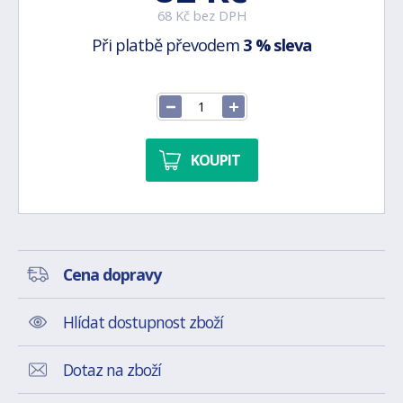
68 Kč bez DPH
Při platbě převodem
3 % sleva
KOUPIT
Cena dopravy
Hlídat dostupnost zboží
Dotaz na zboží