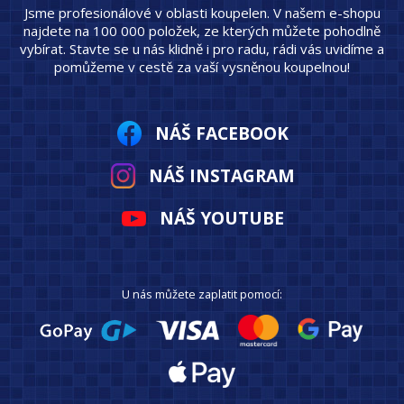
Jsme profesionálové v oblasti koupelen. V našem e-shopu
najdete na 100 000 položek, ze kterých můžete pohodlně
vybírat. Stavte se u nás klidně i pro radu, rádi vás uvidíme a
pomůžeme v cestě za vaší vysněnou koupelnou!
NÁŠ FACEBOOK
NÁŠ INSTAGRAM
NÁŠ YOUTUBE
U nás můžete zaplatit pomocí: