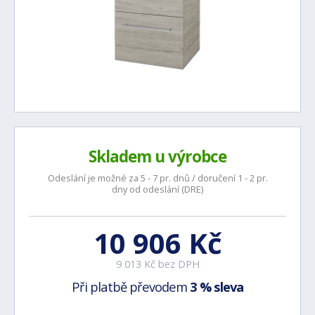
Skladem u výrobce
Odeslání je možné za 5 - 7 pr. dnů / doručení 1 - 2 pr.
dny od odeslání (DRE)
10 906 Kč
9 013 Kč bez DPH
Při platbě převodem
3 % sleva