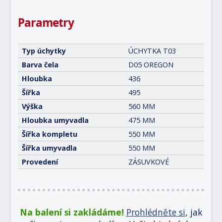
Parametry
Typ úchytky
ÚCHYTKA T03
Barva čela
D05 OREGON
Hloubka
436
Šířka
495
Výška
560 MM
Hloubka umyvadla
475 MM
Šířka kompletu
550 MM
Šířka umyvadla
550 MM
Provedení
ZÁSUVKOVÉ
Na balení si zakládáme!
Prohlédněte si
, jak