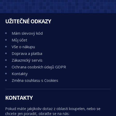
UŽITEČNÉ ODKAZY
Mám slevový kód
Můj účet
Vše o nákupu
Doprava a platba
Zákaznický servis
Ochrana osobních údajů GDPR
Kontakty
Změna souhlasu s Cookies
KONTAKTY
Pokud máte jakýkoliv dotaz z oblasti koupelen, nebo se
chcete jen poradit, obraťte se na nás: