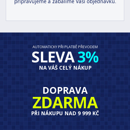
připravujeme a zabalíme Vaši objednávku.
AUTOMATICKY PŘI PLATBĚ PŘEVODEM
SLEVA
3%
NA VÁŠ CELÝ NÁKUP
DOPRAVA
ZDARMA
PŘI NÁKUPU NAD 9 999 KČ