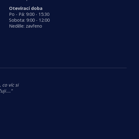
Otevírací doba
Po - Pá: 9:00 - 15:30
Sobota: 9:00 - 12:00
Neděle: zavřeno
 co víc si
uji.…"