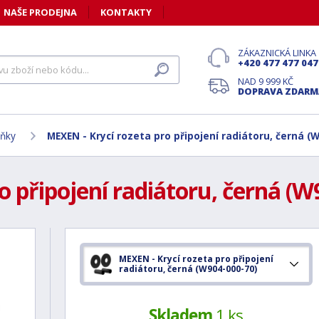
NAŠE PRODEJNA
KONTAKTY
ZÁKAZNICKÁ LINKA
+420 477 477 047
NAD 9 999 KČ
DOPRAVA ZDARM
lňky
MEXEN - Krycí rozeta pro připojení radiátoru, černá (
o připojení radiátoru, černá (W
MEXEN - Krycí rozeta pro připojení
radiátoru, černá (W904-000-70)
Skladem
1 ks