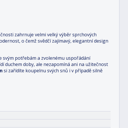
čnosti zahrnuje velmi velký výběr sprchových
dernost, o čemž svědčí zajímavý, elegantní design
i je svým potřebám a zvolenému uspořádání
 řídí duchem doby, ale nezapomíná ani na užitečnost
n
si zařídíte koupelnu svých snů i v případě silně