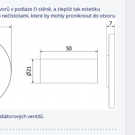
orů v podlaze či stěně, a zlepšit tak estetiku
a nečistotami, které by mohly proniknout do otvoru
iátorových ventilů.