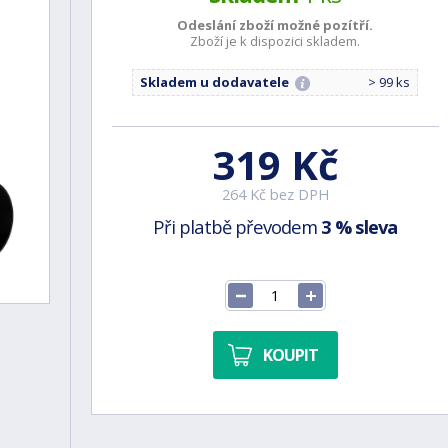
Odeslání zboží možné
pozítří.
Zboží je k dispozici skladem.
Skladem u dodavatele
> 99 ks
319 Kč
264 Kč bez DPH
Při platbě převodem
3 % sleva
KOUPIT