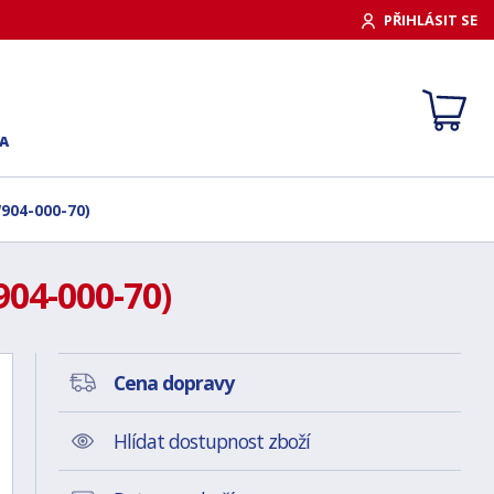
PŘIHLÁSIT SE
A
W904-000-70)
904-000-70)
Cena dopravy
Hlídat dostupnost zboží