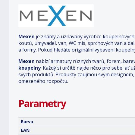
Mexen
je známý a uznávaný výrobce koupelnových a
koutů, umyvadel, van, WC mís, sprchových van a da
a formy. Pokud hledáte originální vybavení koupelny
Mexen
nabízí armatury různých tvarů, forem, bare
koupelny
. Každý si určitě najde něco pro sebe, ať u
svých produktů. Produkty zaujmou svým designem, o
omezeného rozpočtu.
Parametry
Barva
EAN