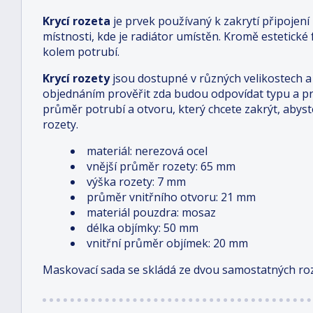
Krycí rozeta
je
prvek používaný k zakrytí připojení 
místnosti, kde je radiátor umístěn. Kromě estetick
kolem potrubí.
Krycí rozety
jsou dostupné v různých velikostech a
objednáním prověřit zda budou odpovídat typu a p
průměr potrubí a otvoru, který chcete zakrýt, abyst
rozety.
materiál: nerezová ocel
vnější průměr rozety: 65 mm
výška rozety: 7 mm
průměr vnitřního otvoru: 21 mm
materiál pouzdra: mosaz
délka objímky: 50 mm
vnitřní průměr objímek: 20 mm
Maskovací sada se skládá ze dvou samostatných roz