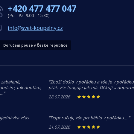
+420 477 477 047
(Po - Pá: 9:00 - 15:30)
info@svet-koupelny.cz
Doručení pouze v České republice
 zabalené,
"Zboží došlo v pořádku a vše je v pořádku,
 podzim, tak doufám,
přát. vše funguje jak má. Děkuji a doporuč
.…"
28.07.2026
bjednávka včas
"Doporučuji, vše proběhlo v pořádku.…"
21.07.2026