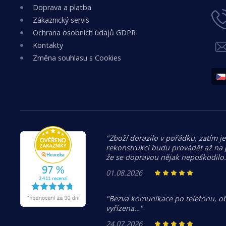
Doprava a platba
Zákaznický servis
Ochrana osobních údajů GDPR
Kontakty
Změna souhlasu s Cookies
"Zboží dorazilo v pořádku, zatím je
rekonstrukci budu provádět až na
že se dopravou nějak nepoškodilo
01.08.2026
"Bezva komunikace po telefonu, o
vyřízena…"
24.07.2026