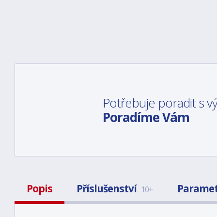
Potřebuje poradit s 
Poradíme Vám
Popis
Příslušenství
Parame
10+