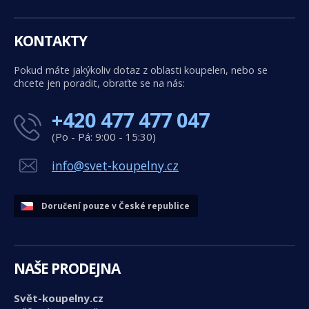
KONTAKTY
Pokud máte jakýkoliv dotaz z oblasti koupelen, nebo se
chcete jen poradit, obraťte se na nás:
+420 477 477 047
(Po - Pá: 9:00 - 15:30)
info@svet-koupelny.cz
Doručení pouze v České republice
NAŠE PRODEJNA
Svět-koupelny.cz