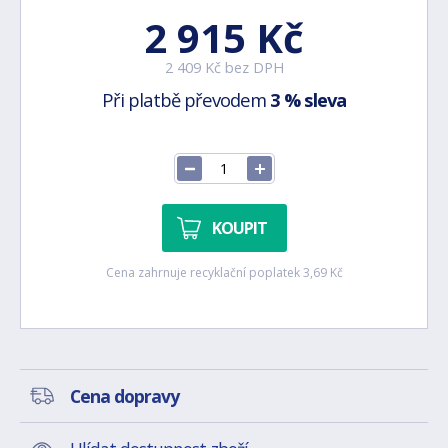
2 915 Kč
2 409 Kč bez DPH
Při platbě převodem
3 % sleva
KOUPIT
Cena zahrnuje recyklační poplatek 3,69 Kč
Cena dopravy