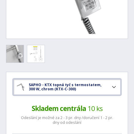
SAPHO - KTX topná tyč s termostatem,
300 W, chrom (KTX-C-300)
Skladem centrála
10 ks
Odeslání je možné za 2 - 3 pr. dny /doručení 1 - 2 pr.
dny od odeslání