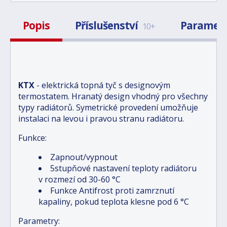
Popis
Příslušenství
Paramet
10+
KTX
- elektrická topná tyč s designovým
termostatem. Hranatý design vhodný pro všechny
typy radiátorů. Symetrické provedení umožňuje
instalaci na levou i pravou stranu radiátoru.
Funkce:
Zapnout/vypnout
5stupňové nastavení teploty radiátoru
v rozmezí od 30-60 °C
Funkce Antifrost proti zamrznutí
kapaliny, pokud teplota klesne pod 6 °C
Parametry: