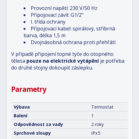
Provozní napětí: 230 V/50 Hz
Připojovací závit: G1/2"
I. třída ochrany
Připojovací kabel: spirálový, stříbrná
barva, délka 1,5 m
Dvojnásobná ochrana proti přehřátí
V případě připojení topné tyče do otopného
tělesa
pouze na elektrické vytápění
je potřeba
do druhé stojny dokoupit záslepku.
Parametry
Výbava
Termostat
Balení
1
Odpovědnost za vady
2 roky
Sprchové sloupy
IPx5