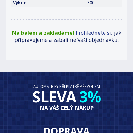
Výkon
300
Na balení si zakládáme!
Prohlédněte si
, jak
připravujeme a zabalíme Vaši objednávku.
AUTOMATICKY PŘI PLATBĚ PŘEVODEM
SLEVA
3%
NA VÁŠ CELÝ NÁKUP
DOPRAVA