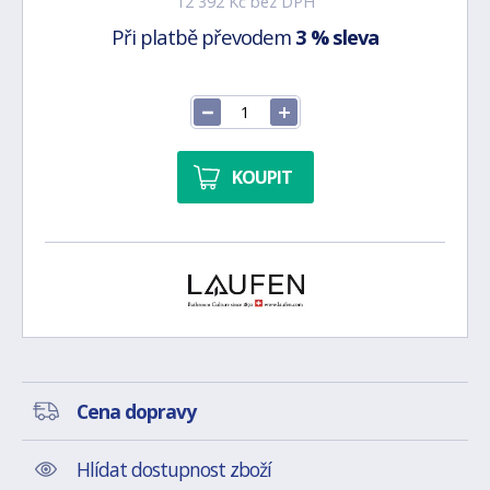
12 392 Kč bez DPH
Při platbě převodem
3 % sleva
KOUPIT
Cena dopravy
Hlídat dostupnost zboží