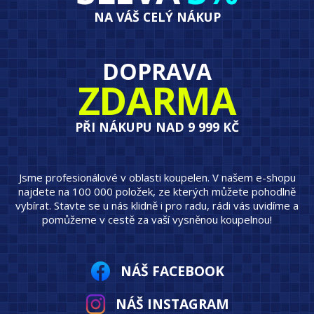
NA VÁŠ CELÝ NÁKUP
DOPRAVA
ZDARMA
PŘI NÁKUPU NAD 9 999 KČ
Jsme profesionálové v oblasti koupelen. V našem e-shopu
najdete na 100 000 položek, ze kterých můžete pohodlně
vybírat. Stavte se u nás klidně i pro radu, rádi vás uvidíme a
pomůžeme v cestě za vaší vysněnou koupelnou!
NÁŠ FACEBOOK
NÁŠ INSTAGRAM