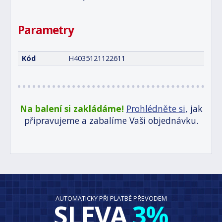
Parametry
Kód
H4035121122611
Na balení si zakládáme!
Prohlédněte si
, jak
připravujeme a zabalíme Vaši objednávku.
AUTOMATICKY PŘI PLATBĚ PŘEVODEM
SLEVA
3%