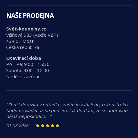
NAŠE PRODEJNA
Svět-koupelny.cz
Višňová 983 (vedle VZP)
434 01 Most
Česká republika
Otevírací doba
Po - Pá: 9:00 - 15:30
Sobota: 9:00 - 12:00
Neděle: zavřeno
"Zboží dorazilo v pořádku, zatím je zabalené, rekonstrukci
budu provádět až na podzim, tak doufám, že se dopravou
nějak nepoškodilo.…"
01.08.2026