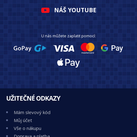
NÁŠ YOUTUBE
U nás můžete zaplatit pomocí:
UŽITEČNÉ ODKAZY
Mám slevový kód
Můj účet
Vše o nákupu
Doprava a platba