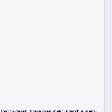
átových desek, které mají měkčí povrch a menší