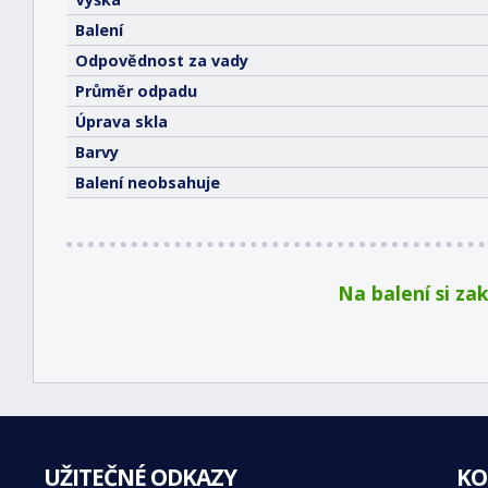
Balení
Odpovědnost za vady
Průměr odpadu
Úprava skla
Barvy
Balení neobsahuje
Na balení si za
UŽITEČNÉ ODKAZY
KO