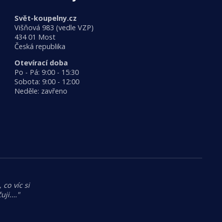
Svět-koupelny.cz
Višňová 983 (vedle VZP)
434 01 Most
Česká republika
Otevírací doba
Po - Pá: 9:00 - 15:30
Sobota: 9:00 - 12:00
Neděle: zavřeno
 co víc si
uji.…"