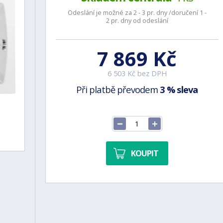
Odeslání je možné za 2 - 3 pr. dny /doručení 1 -
2 pr. dny od odeslání
7 869 Kč
6 503 Kč bez DPH
Při platbě převodem
3 % sleva
KOUPIT