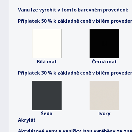
Vanu lze vyrobit v tomto barevném provedení:
Příplatek 50 % k základně ceně v bílém proveden
Bílá mat
Černá mat
Příplatek 30 % k základně ceně v bílém proveden
Šedá
Ivory
Akrylát
Akrylátové vany a vaničky jsou vyráběny ze zn