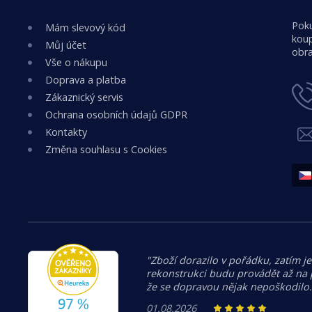
Poku
Mám slevový kód
koup
Můj účet
obra
Vše o nákupu
Doprava a platba
Zákaznický servis
Ochrana osobních údajů GDPR
Kontakty
Změna souhlasu s Cookies
"Zboží dorazilo v pořádku, zatím je
rekonstrukci budu provádět až na
že se dopravou nějak nepoškodilo
01.08.2026