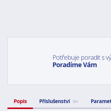
Potřebuje poradit s 
Poradíme Vám
Popis
Příslušenství
Parame
10+