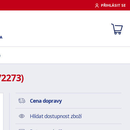
PŘIHLÁSIT SE
A
)
72273)
Cena dopravy
Hlídat dostupnost zboží