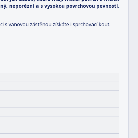
vný, neporézní a s vysokou povrchovou pevností.
 s vanovou zástěnou získáte i sprchovací kout.