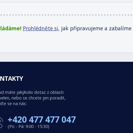
kládáme!
Prohlédněte si
, jak připravujeme a zabalíme
NTAKTY
d máte jakýkoliv dotaz z oblasti
elen, nebo se chcete jen poradit,
ťte se na nás:
+420 477 477 047
(Po - Pá: 9:00 - 15:30)