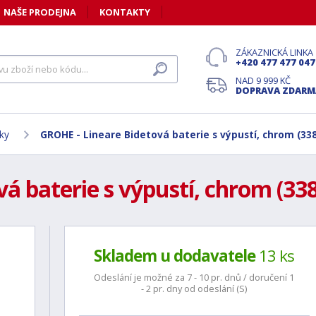
NAŠE PRODEJNA
KONTAKTY
ZÁKAZNICKÁ LINKA
+420 477 477 047
NAD 9 999 KČ
DOPRAVA ZDARM
šky
GROHE - Lineare Bidetová baterie s výpustí, chrom (33
á baterie s výpustí, chrom (33
Skladem u dodavatele
13 ks
Odeslání je možné za 7 - 10 pr. dnů / doručení 1
- 2 pr. dny od odeslání (S)