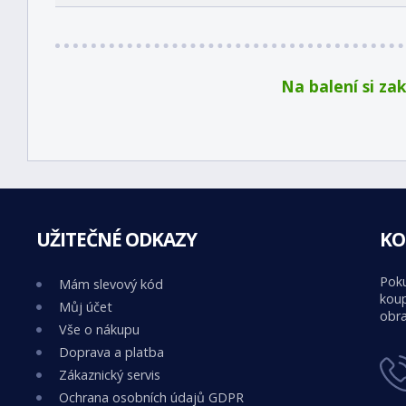
Na balení si za
UŽITEČNÉ ODKAZY
KO
Poku
Mám slevový kód
koup
Můj účet
obra
Vše o nákupu
Doprava a platba
Zákaznický servis
Ochrana osobních údajů GDPR