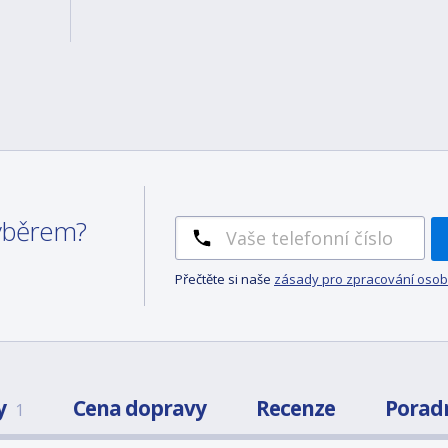
výběrem?
Přečtěte si naše
zásady pro zpracování osob
y
Cena dopravy
Recenze
Porad
1