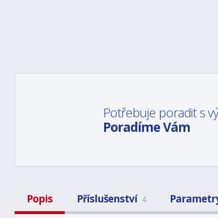
Potřebuje poradit s 
Poradíme Vám
Popis
Příslušenství
Parametr
4