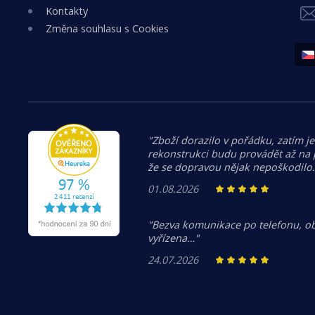
Kontakty
Změna souhlasu s Cookies
"Zboží dorazilo v pořádku, zatím je
rekonstrukci budu provádět až na
že se dopravou nějak nepoškodilo
01.08.2026
"Bezva komunikace po telefonu, o
vyřízena…"
24.07.2026