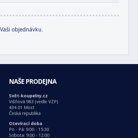
 Vaši objednávku.
NAŠE PRODEJNA
Svět-koupelny.cz
Višňová 983 (vedle VZP)
434 01 Most
Česká republika
Otevírací doba
Po - Pá: 9:00 - 15:30
Sobota: 9:00 - 12:00