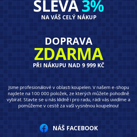
SLEVA
3%
NA VÁŠ CELÝ NÁKUP
DOPRAVA
ZDARMA
PŘI NÁKUPU NAD 9 999 KČ
Jsme profesionálové v oblasti koupelen. V našem e-shopu
najdete na 100 000 položek, ze kterých můžete pohodlně
vybírat. Stavte se u nás klidně i pro radu, rádi vás uvidíme a
pomůžeme v cestě za vaší vysněnou koupelnou!
NÁŠ FACEBOOK