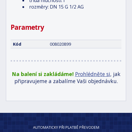
třída hlučnosti: I
rozměry: DN 15 G 1/2 AG
Parametry
Kód
008020899
Na balení si zakládáme!
Prohlédněte si
, jak
připravujeme a zabalíme Vaši objednávku.
AUTOMATICKY PŘI PLATBĚ PŘEVODEM