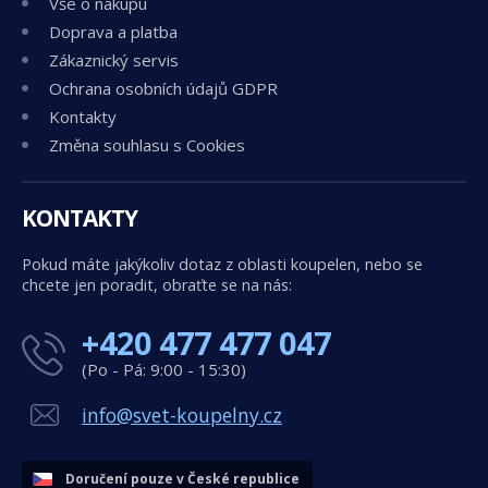
Vše o nákupu
Doprava a platba
Zákaznický servis
Ochrana osobních údajů GDPR
Kontakty
Změna souhlasu s Cookies
KONTAKTY
Pokud máte jakýkoliv dotaz z oblasti koupelen, nebo se
chcete jen poradit, obraťte se na nás:
+420 477 477 047
(Po - Pá: 9:00 - 15:30)
info@svet-koupelny.cz
Doručení pouze v České republice