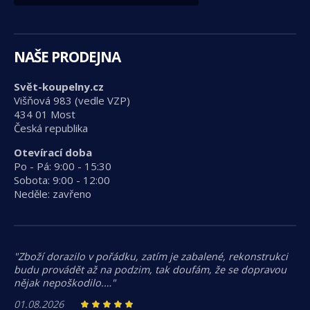
NAŠE PRODEJNA
Svět-koupelny.cz
Višňová 983 (vedle VZP)
434 01 Most
Česká republika
Otevírací doba
Po - Pá: 9:00 - 15:30
Sobota: 9:00 - 12:00
Neděle: zavřeno
"Zboží dorazilo v pořádku, zatím je zabalené, rekonstrukci
budu provádět až na podzim, tak doufám, že se dopravou
nějak nepoškodilo.…"
01.08.2026