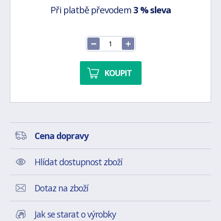
Při platbě převodem
3 % sleva
KOUPIT
Cena dopravy
Hlídat dostupnost zboží
Dotaz na zboží
Jak se starat o výrobky