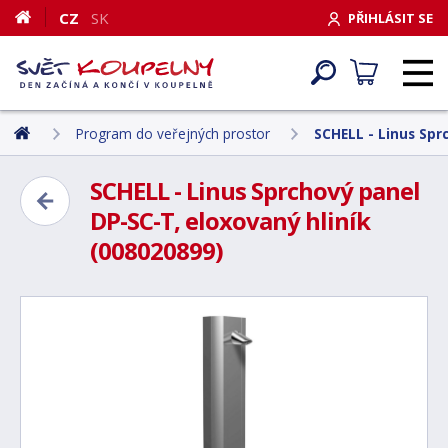
CZ
SK
PŘIHLÁSIT SE
Program do veřejných prostor
SCHELL - Linus Spr
SCHELL - Linus Sprchový panel
DP-SC-T, eloxovaný hliník
(008020899)