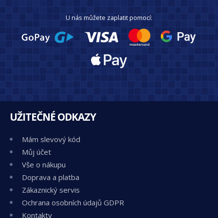
U nás můžete zaplatit pomocí:
UŽITEČNÉ ODKAZY
Mám slevový kód
Můj účet
Vše o nákupu
Doprava a platba
Zákaznický servis
Ochrana osobních údajů GDPR
Kontakty