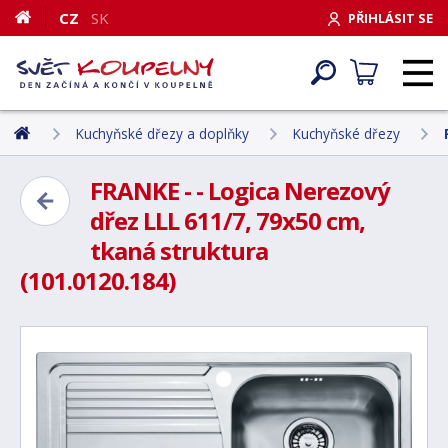
CZ
SK
PŘIHLÁSIT SE
Kuchyňské dřezy a doplňky
Kuchyňské dřezy
FRANKE - - Logica Nerezový
dřez LLL 611/7, 79x50 cm,
tkaná struktura
(101.0120.184)