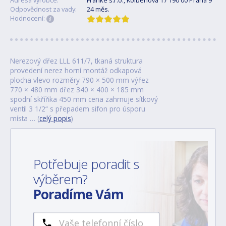
Odpovědnost za vady:
24 měs.
Hodnocení:
Nerezový dřez LLL 611/7, tkaná struktura
provedení nerez horní montáž odkapová
plocha vlevo rozměry 790 × 500 mm výřez
770 × 480 mm dřez 340 × 400 × 185 mm
spodní skříňka 450 mm cena zahrnuje sítkový
ventil 3 1/2“ s přepadem sifon pro úsporu
místa … (
celý popis
)
Potřebuje poradit s
výběrem?
Poradíme Vám