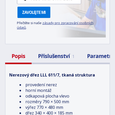
ZAVOLEJTE MI
Přečtěte si naše
zásady pro zpracování osobních
údajů
.
Popis
Příslušenství
Parametry
1
Nerezový dřez LLL 611/7, tkaná struktura
provedení nerez
horní montáž
odkapová plocha vlevo
rozměry 790 × 500 mm
výřez 770 × 480 mm
dřez 340 × 400 × 185 mm