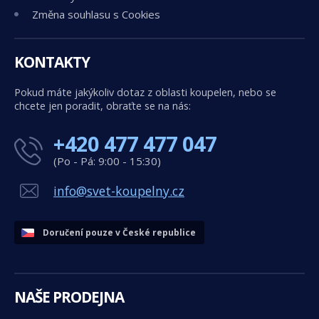
Změna souhlasu s Cookies
KONTAKTY
Pokud máte jakýkoliv dotaz z oblasti koupelen, nebo se
chcete jen poradit, obraťte se na nás:
+420 477 477 047
(Po - Pá: 9:00 - 15:30)
info@svet-koupelny.cz
Doručení pouze v České republice
NAŠE PRODEJNA