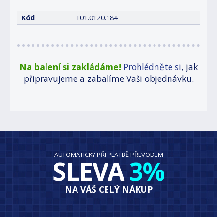
Kód
101.0120.184
Na balení si zakládáme!
Prohlédněte si
, jak
připravujeme a zabalíme Vaši objednávku.
AUTOMATICKY PŘI PLATBĚ PŘEVODEM
SLEVA
3%
NA VÁŠ CELÝ NÁKUP