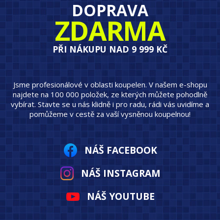
DOPRAVA
ZDARMA
PŘI NÁKUPU NAD 9 999 KČ
Jsme profesionálové v oblasti koupelen. V našem e-shopu
najdete na 100 000 položek, ze kterých můžete pohodlně
vybírat. Stavte se u nás klidně i pro radu, rádi vás uvidíme a
pomůžeme v cestě za vaší vysněnou koupelnou!
NÁŠ FACEBOOK
NÁŠ INSTAGRAM
NÁŠ YOUTUBE