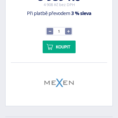
4 908 Kč bez DPH
Při platbě převodem
3 % sleva
KOUPIT