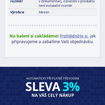
rozměr
v dokumentaci, označení v produktu
není instalační rozměr.
Výrobce
Mexen
Na balení si zakládáme!
Prohlédněte si
, jak
připravujeme a zabalíme Vaši objednávku.
AUTOMATICKY PŘI PLATBĚ PŘEVODEM
SLEVA
3%
NA VÁŠ CELÝ NÁKUP