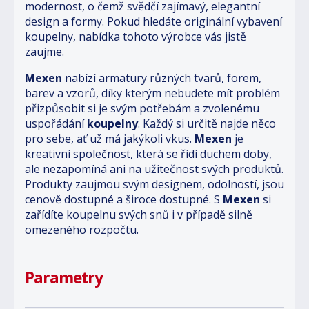
modernost, o čemž svědčí zajímavý, elegantní
design a formy. Pokud hledáte originální vybavení
koupelny, nabídka tohoto výrobce vás jistě
zaujme.
Mexen
nabízí armatury různých tvarů, forem,
barev a vzorů, díky kterým nebudete mít problém
přizpůsobit si je svým potřebám a zvolenému
uspořádání
koupelny
. Každý si určitě najde něco
pro sebe, ať už má jakýkoli vkus.
Mexen
je
kreativní společnost, která se řídí duchem doby,
ale nezapomíná ani na užitečnost svých produktů.
Produkty zaujmou svým designem, odolností, jsou
cenově dostupné a široce dostupné. S
Mexen
si
zařídíte koupelnu svých snů i v případě silně
omezeného rozpočtu.
Parametry