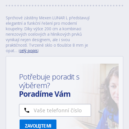
Sprchové zástěny Mexen LUNAR L představují
elegantní a funkční řešení pro moderní
koupelny. Díky výšce 200 cm a kombinaci
nerezových ocelových a hliníkových prvků
vynikají nejen designem, ale i svou
praktičností. Tvrzené sklo o tloušťce 8 mm je
opat… (
celý popis
)
Potřebuje poradit s
výběrem?
Poradíme Vám
ZAVOLEJTE MI