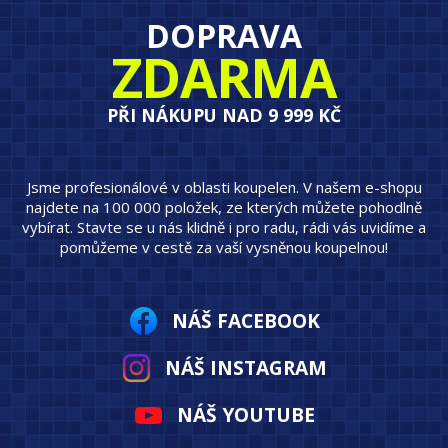
DOPRAVA
ZDARMA
PŘI NÁKUPU NAD 9 999 KČ
Jsme profesionálové v oblasti koupelen. V našem e-shopu
najdete na 100 000 položek, ze kterých můžete pohodlně
vybírat. Stavte se u nás klidně i pro radu, rádi vás uvidíme a
pomůžeme v cestě za vaší vysněnou koupelnou!
NÁŠ FACEBOOK
NÁŠ INSTAGRAM
NÁŠ YOUTUBE