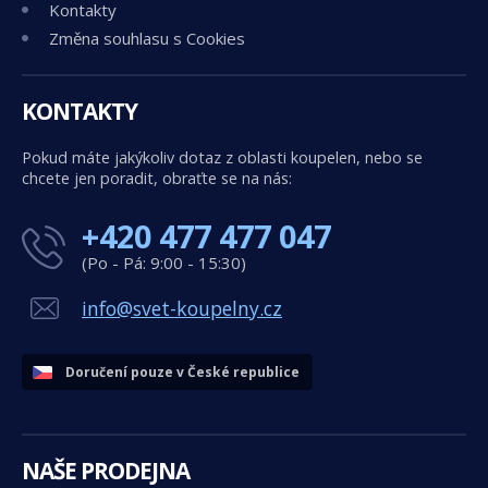
Kontakty
Změna souhlasu s Cookies
KONTAKTY
Pokud máte jakýkoliv dotaz z oblasti koupelen, nebo se
chcete jen poradit, obraťte se na nás:
+420 477 477 047
(Po - Pá: 9:00 - 15:30)
info@svet-koupelny.cz
Doručení pouze v České republice
NAŠE PRODEJNA