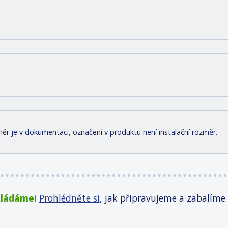
ěr je v dokumentaci, označení v produktu není instalační rozměr.
kládáme!
Prohlédněte si
, jak připravujeme a zabalíme