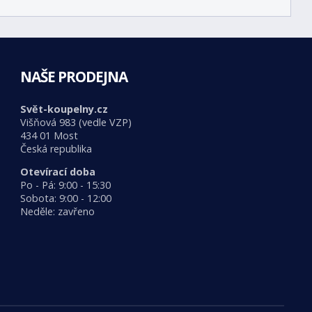
NAŠE PRODEJNA
Svět-koupelny.cz
Višňová 983 (vedle VZP)
434 01 Most
Česká republika
Otevírací doba
Po - Pá: 9:00 - 15:30
Sobota: 9:00 - 12:00
Neděle: zavřeno