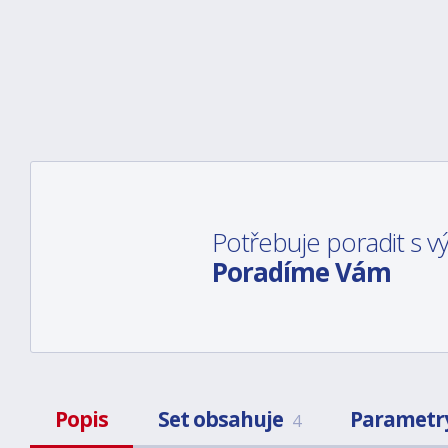
Potřebuje poradit s 
Poradíme Vám
Popis
Set obsahuje
Parametr
4