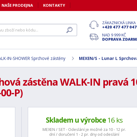
NAŠE PRODEJNA
KONTAKTY
ZÁKAZNICKÁ LINKA
+420 477 477 047
NAD 9 999 KČ
DOPRAVA ZDARM
LK-IN-SHOWER Sprchové zástěny
MEXEN/S - Lunar L Sprchov
hová zástěna WALK-IN pravá 10
00-P)
Skladem u výrobce
16 ks
MEXEN / SET - Odeslání je možné za 10 - 12 pr.
dní / doručení 1 - 2 pr. dny od odeslání