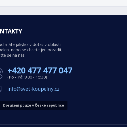
NTAKTY
d máte jakýkoliv dotaz z oblasti
elen, nebo se chcete jen poradit,
ťte se na nás:
+420 477 477 047
(Po - Pá: 9:00 - 15:30)
info@svet-koupelny.cz
Doručení pouze v České republice