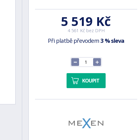
5 519 Kč
4 561 Kč bez DPH
Při platbě převodem
3 % sleva
KOUPIT