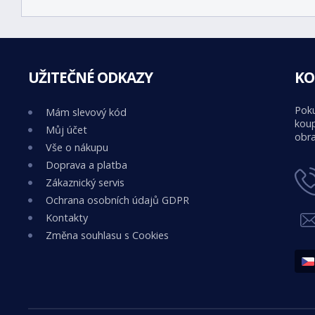
UŽITEČNÉ ODKAZY
KO
Poku
Mám slevový kód
koup
Můj účet
obra
Vše o nákupu
Doprava a platba
Zákaznický servis
Ochrana osobních údajů GDPR
Kontakty
Změna souhlasu s Cookies