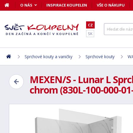
O NÁS
INSPIRACE KOUPELEN
VŠE O NÁKUPU
CZ
SK
Sprchové kouty a vaničky
Sprchové kouty
WA
MEXEN/S - Lunar L Sprc
chrom (830L-100-000-01-