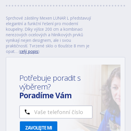
Sprchové zástěny Mexen LUNAR L představují
elegantní a funkční řešení pro moderní
koupelny. Díky výšce 200 cm a kombinaci
nerezových ocelových a hliníkových prvků
vynikají nejen designem, ale i svou
praktičností. Tvrzené sklo o tloušťce 8 mm je
opat… (
celý popis
)
Potřebuje poradit s
výběrem?
Poradíme Vám
ZAVOLEJTE MI