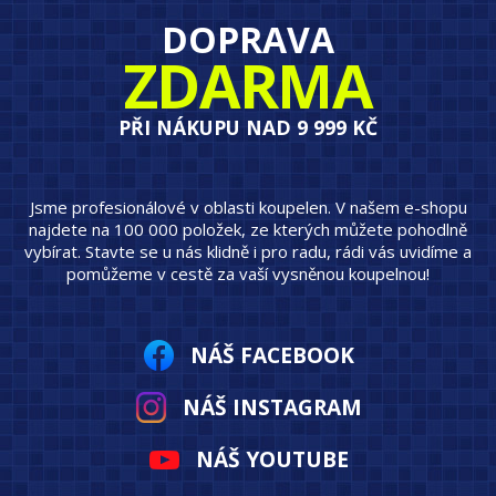
DOPRAVA
ZDARMA
PŘI NÁKUPU NAD 9 999 KČ
Jsme profesionálové v oblasti koupelen. V našem e-shopu
najdete na 100 000 položek, ze kterých můžete pohodlně
vybírat. Stavte se u nás klidně i pro radu, rádi vás uvidíme a
pomůžeme v cestě za vaší vysněnou koupelnou!
NÁŠ FACEBOOK
NÁŠ INSTAGRAM
NÁŠ YOUTUBE