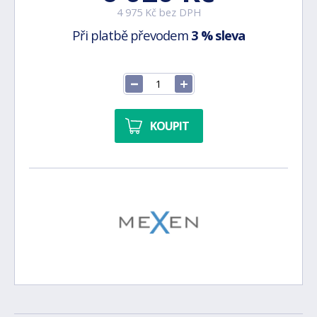
4 975 Kč bez DPH
Při platbě převodem
3 % sleva
KOUPIT