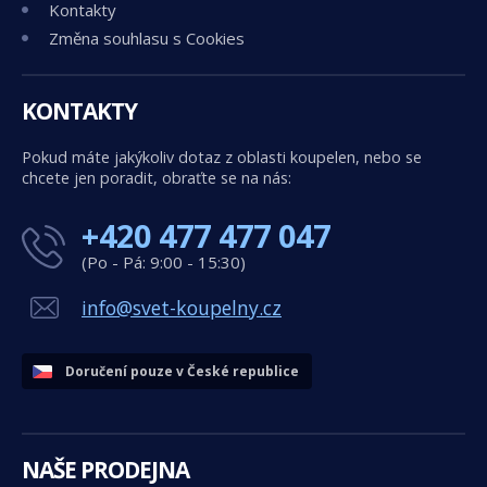
Kontakty
Změna souhlasu s Cookies
KONTAKTY
Pokud máte jakýkoliv dotaz z oblasti koupelen, nebo se
chcete jen poradit, obraťte se na nás:
+420 477 477 047
(Po - Pá: 9:00 - 15:30)
info@svet-koupelny.cz
Doručení pouze v České republice
NAŠE PRODEJNA