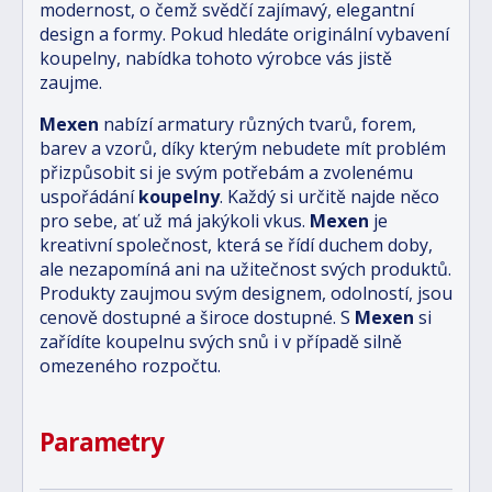
modernost, o čemž svědčí zajímavý, elegantní
design a formy. Pokud hledáte originální vybavení
koupelny, nabídka tohoto výrobce vás jistě
zaujme.
Mexen
nabízí armatury různých tvarů, forem,
barev a vzorů, díky kterým nebudete mít problém
přizpůsobit si je svým potřebám a zvolenému
uspořádání
koupelny
. Každý si určitě najde něco
pro sebe, ať už má jakýkoli vkus.
Mexen
je
kreativní společnost, která se řídí duchem doby,
ale nezapomíná ani na užitečnost svých produktů.
Produkty zaujmou svým designem, odolností, jsou
cenově dostupné a široce dostupné. S
Mexen
si
zařídíte koupelnu svých snů i v případě silně
omezeného rozpočtu.
Parametry