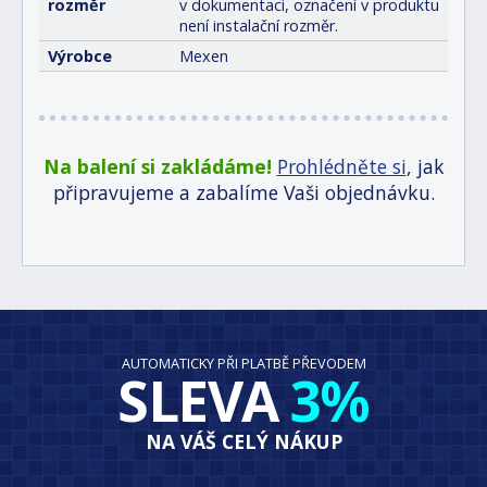
rozměr
v dokumentaci, označení v produktu
není instalační rozměr.
Výrobce
Mexen
Na balení si zakládáme!
Prohlédněte si
, jak
připravujeme a zabalíme Vaši objednávku.
AUTOMATICKY PŘI PLATBĚ PŘEVODEM
SLEVA
3%
NA VÁŠ CELÝ NÁKUP