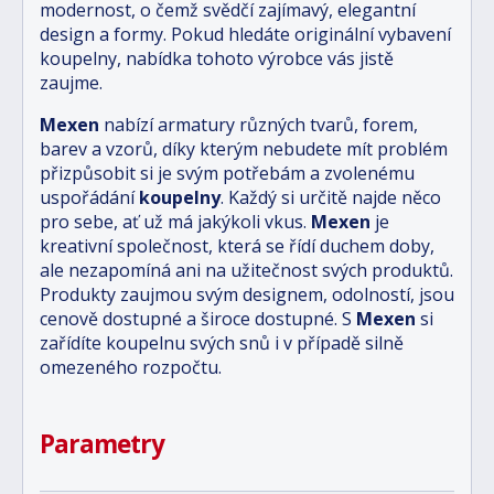
modernost, o čemž svědčí zajímavý, elegantní
design a formy. Pokud hledáte originální vybavení
koupelny, nabídka tohoto výrobce vás jistě
zaujme.
Mexen
nabízí armatury různých tvarů, forem,
barev a vzorů, díky kterým nebudete mít problém
přizpůsobit si je svým potřebám a zvolenému
uspořádání
koupelny
. Každý si určitě najde něco
pro sebe, ať už má jakýkoli vkus.
Mexen
je
kreativní společnost, která se řídí duchem doby,
ale nezapomíná ani na užitečnost svých produktů.
Produkty zaujmou svým designem, odolností, jsou
cenově dostupné a široce dostupné. S
Mexen
si
zařídíte koupelnu svých snů i v případě silně
omezeného rozpočtu.
Parametry