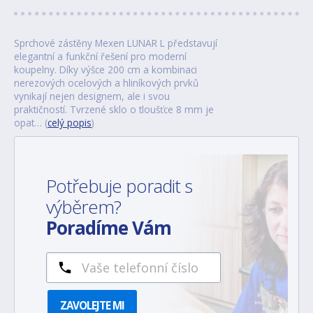
Sprchové zástěny Mexen LUNAR L představují
elegantní a funkční řešení pro moderní
koupelny. Díky výšce 200 cm a kombinaci
nerezových ocelových a hliníkových prvků
vynikají nejen designem, ale i svou
praktičností. Tvrzené sklo o tloušťce 8 mm je
opat… (
celý popis
)
Potřebuje poradit s
výběrem?
Poradíme Vám
ZAVOLEJTE MI