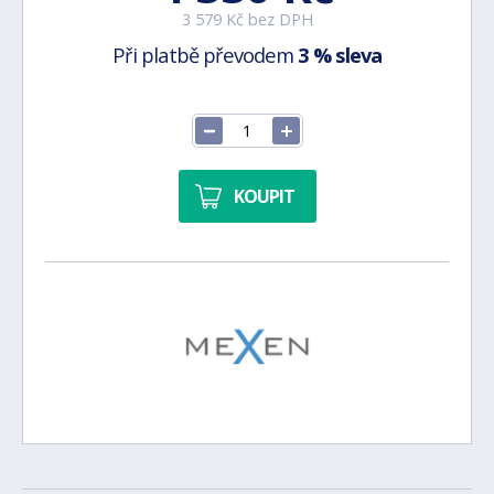
3 579 Kč bez DPH
Při platbě převodem
3 % sleva
KOUPIT