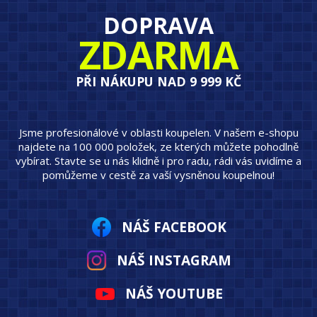
DOPRAVA
ZDARMA
PŘI NÁKUPU NAD 9 999 KČ
Jsme profesionálové v oblasti koupelen. V našem e-shopu
najdete na 100 000 položek, ze kterých můžete pohodlně
vybírat. Stavte se u nás klidně i pro radu, rádi vás uvidíme a
pomůžeme v cestě za vaší vysněnou koupelnou!
NÁŠ FACEBOOK
NÁŠ INSTAGRAM
NÁŠ YOUTUBE