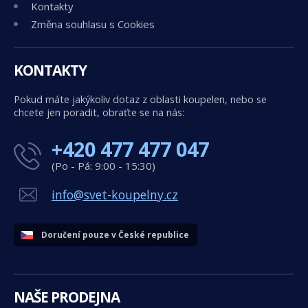
Kontakty
Změna souhlasu s Cookies
KONTAKTY
Pokud máte jakýkoliv dotaz z oblasti koupelen, nebo se
chcete jen poradit, obraťte se na nás:
+420 477 477 047
(Po - Pá: 9:00 - 15:30)
info@svet-koupelny.cz
Doručení pouze v České republice
NAŠE PRODEJNA