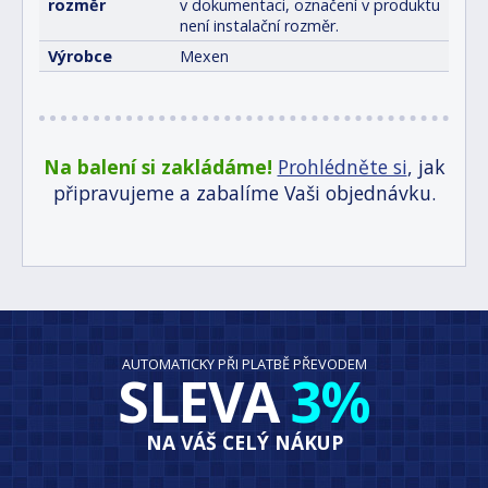
rozměr
v dokumentaci, označení v produktu
není instalační rozměr.
Výrobce
Mexen
Na balení si zakládáme!
Prohlédněte si
, jak
připravujeme a zabalíme Vaši objednávku.
AUTOMATICKY PŘI PLATBĚ PŘEVODEM
SLEVA
3%
NA VÁŠ CELÝ NÁKUP