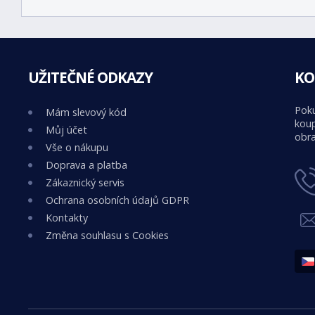
UŽITEČNÉ ODKAZY
KO
Poku
Mám slevový kód
koup
Můj účet
obra
Vše o nákupu
Doprava a platba
Zákaznický servis
Ochrana osobních údajů GDPR
Kontakty
Změna souhlasu s Cookies