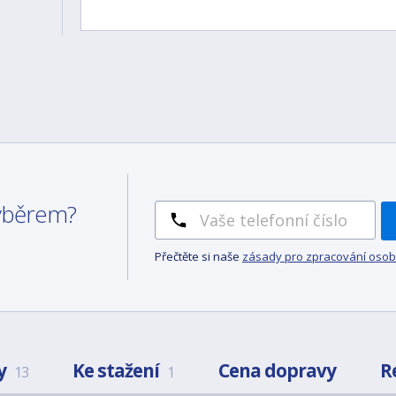
výběrem?
Přečtěte si naše
zásady pro zpracování osob
y
Ke stažení
Cena dopravy
R
13
1