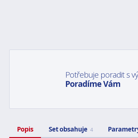
Potřebuje poradit s 
Poradíme Vám
Popis
Set obsahuje
Parametr
4