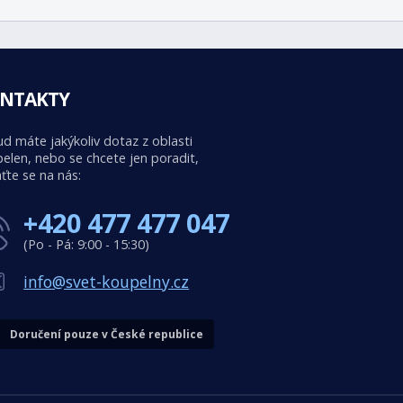
NTAKTY
d máte jakýkoliv dotaz z oblasti
elen, nebo se chcete jen poradit,
ťte se na nás:
+420 477 477 047
(Po - Pá: 9:00 - 15:30)
info@svet-koupelny.cz
Doručení pouze v České republice