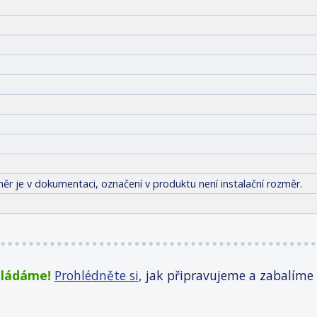
ěr je v dokumentaci, označení v produktu není instalační rozměr.
kládáme!
Prohlédněte si
, jak připravujeme a zabalíme