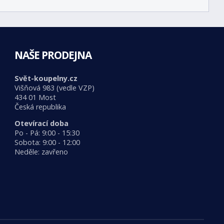
NAŠE PRODEJNA
Svět-koupelny.cz
Višňová 983 (vedle VZP)
434 01 Most
Česká republika
Otevírací doba
Po - Pá: 9:00 - 15:30
Sobota: 9:00 - 12:00
Neděle: zavřeno