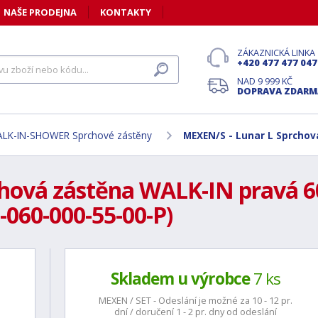
NAŠE PRODEJNA
KONTAKTY
ZÁKAZNICKÁ LINKA
+420 477 477 047
NAD 9 999 KČ
DOPRAVA ZDARM
LK-IN-SHOWER Sprchové zástěny
MEXEN/S - Lunar L Sprchov
hová zástěna WALK-IN pravá 60
-060-000-55-00-P)
Skladem u výrobce
7 ks
MEXEN / SET - Odeslání je možné za 10 - 12 pr.
dní / doručení 1 - 2 pr. dny od odeslání