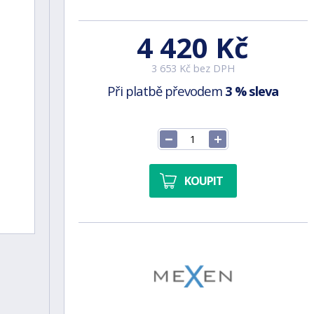
4 420 Kč
3 653 Kč bez DPH
Při platbě převodem
3 % sleva
KOUPIT