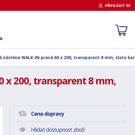
PŘIHLÁSIT SE
A
á zástěna WALK-IN pravá 60 x 200, transparent 8 mm, zlato ka
 x 200, transparent 8 mm,
Cena dopravy
Hlídat dostupnost zboží