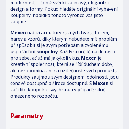
modernost, o čemž svědčí zajímavý, elegantní
design a formy. Pokud hledáte originální vybavení
koupelny, nabídka tohoto výrobce vás jistě
zaujme.
Mexen
nabízí armatury různých tvarů, forem,
barev a vzorů, díky kterým nebudete mít problém
přizpůsobit si je svým potřebám a zvolenému
uspořádání
koupelny
. Každý si určitě najde něco
pro sebe, ať už má jakýkoli vkus.
Mexen
je
kreativní společnost, která se řídí duchem doby,
ale nezapomíná ani na užitečnost svých produktů.
Produkty zaujmou svým designem, odolností, jsou
cenově dostupné a široce dostupné. S
Mexen
si
zařídíte koupelnu svých snů i v případě silně
omezeného rozpočtu.
Parametry