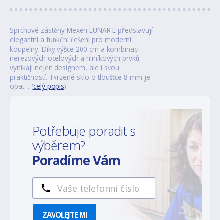
Sprchové zástěny Mexen LUNAR L představují
elegantní a funkční řešení pro moderní
koupelny. Díky výšce 200 cm a kombinaci
nerezových ocelových a hliníkových prvků
vynikají nejen designem, ale i svou
praktičností. Tvrzené sklo o tloušťce 8 mm je
opat… (
celý popis
)
Potřebuje poradit s
výběrem?
Poradíme Vám
ZAVOLEJTE MI