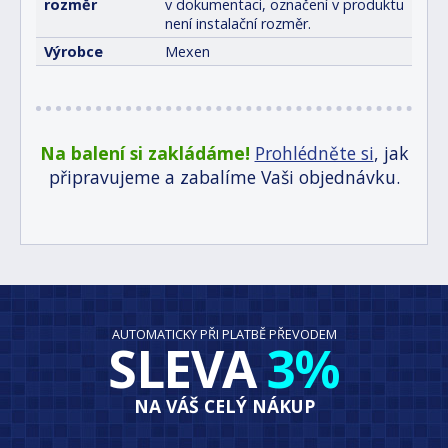
rozměr
v dokumentaci, označení v produktu
není instalační rozměr.
Výrobce
Mexen
Na balení si zakládáme!
Prohlédněte si
, jak
připravujeme a zabalíme Vaši objednávku.
AUTOMATICKY PŘI PLATBĚ PŘEVODEM
SLEVA
3%
NA VÁŠ CELÝ NÁKUP