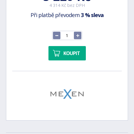
4 314 Kč bez DPH
Při platbě převodem
3 % sleva
KOUPIT