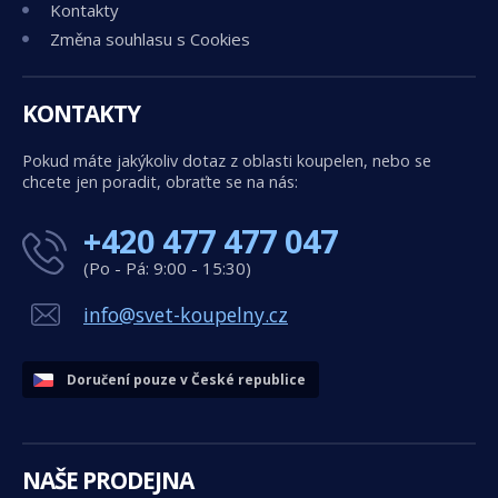
Kontakty
Změna souhlasu s Cookies
KONTAKTY
Pokud máte jakýkoliv dotaz z oblasti koupelen, nebo se
chcete jen poradit, obraťte se na nás:
+420 477 477 047
(Po - Pá: 9:00 - 15:30)
info@svet-koupelny.cz
Doručení pouze v České republice
NAŠE PRODEJNA