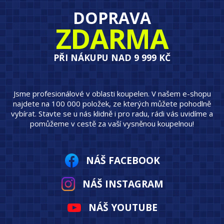
DOPRAVA
ZDARMA
PŘI NÁKUPU NAD 9 999 KČ
Jsme profesionálové v oblasti koupelen. V našem e-shopu
najdete na 100 000 položek, ze kterých můžete pohodlně
vybírat. Stavte se u nás klidně i pro radu, rádi vás uvidíme a
pomůžeme v cestě za vaší vysněnou koupelnou!
NÁŠ FACEBOOK
NÁŠ INSTAGRAM
NÁŠ YOUTUBE