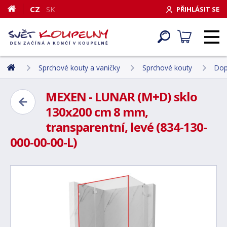
CZ
SK
PŘIHLÁSIT SE
Sprchové kouty a vaničky
Sprchové kouty
Dop
MEXEN - LUNAR (M+D) sklo
130x200 cm 8 mm,
transparentní, levé (834-130-
000-00-00-L)