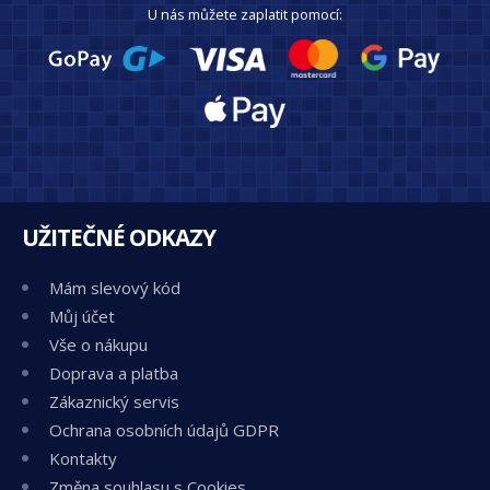
U nás můžete zaplatit pomocí:
UŽITEČNÉ ODKAZY
Mám slevový kód
Můj účet
Vše o nákupu
Doprava a platba
Zákaznický servis
Ochrana osobních údajů GDPR
Kontakty
Změna souhlasu s Cookies