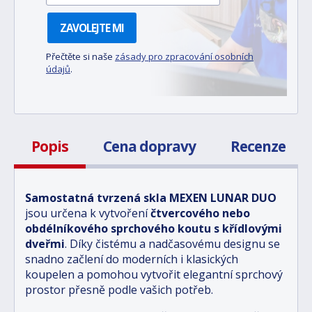
ZAVOLEJTE MI
Přečtěte si naše
zásady pro zpracování osobních
údajů
.
Popis
Cena dopravy
Recenze
Samostatná tvrzená skla MEXEN LUNAR DUO
jsou určena k vytvoření
čtvercového nebo
obdélníkového sprchového koutu s křídlovými
dveřmi
. Díky čistému a nadčasovému designu se
snadno začlení do moderních i klasických
koupelen a pomohou vytvořit elegantní sprchový
prostor přesně podle vašich potřeb.