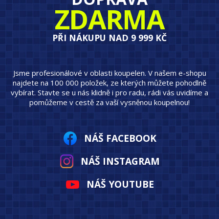
ZDARMA
PŘI NÁKUPU NAD 9 999 KČ
Jsme profesionálové v oblasti koupelen. V našem e-shopu
najdete na 100 000 položek, ze kterých můžete pohodlně
vybírat. Stavte se u nás klidně i pro radu, rádi vás uvidíme a
pomůžeme v cestě za vaší vysněnou koupelnou!
NÁŠ FACEBOOK
NÁŠ INSTAGRAM
NÁŠ YOUTUBE