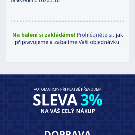
omezeného rozpočtu.
Na balení si zakládáme!
Prohlédněte si
, jak
připravujeme a zabalíme Vaši objednávku.
AUTOMATICKY PŘI PLATBĚ PŘEVODEM
SLEVA
3%
NA VÁŠ CELÝ NÁKUP
DOPRAVA