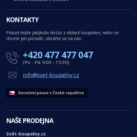
KONTAKTY
Pokud máte jakýkoliv dotaz z oblasti koupelen, nebo se
chcete jen poradit, obraťte se na nás:
+420 477 477 047
(Po - Pá: 9:00 - 15:30)
info@svet-koupelny.cz
Doručení pouze v České republice
NAŠE PRODEJNA
Svět-koupelny.cz