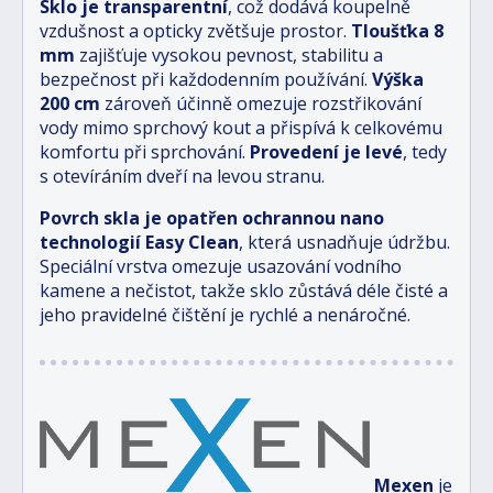
Sklo je transparentní
, což dodává koupelně
vzdušnost a opticky zvětšuje prostor.
Tloušťka 8
mm
zajišťuje vysokou pevnost, stabilitu a
bezpečnost při každodenním používání.
Výška
200 cm
zároveň účinně omezuje rozstřikování
vody mimo sprchový kout a přispívá k celkovému
komfortu při sprchování.
Provedení je levé
, tedy
s otevíráním dveří na levou stranu.
Povrch skla je opatřen ochrannou nano
technologií Easy Clean
, která usnadňuje údržbu.
Speciální vrstva omezuje usazování vodního
kamene a nečistot, takže sklo zůstává déle čisté a
jeho pravidelné čištění je rychlé a nenáročné.
Mexen
je