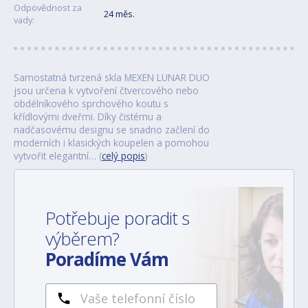
Odpovědnost za
24 měs.
vady:
Samostatná tvrzená skla MEXEN LUNAR DUO
jsou určena k vytvoření čtvercového nebo
obdélníkového sprchového koutu s
křídlovými dveřmi. Díky čistému a
nadčasovému designu se snadno začlení do
moderních i klasických koupelen a pomohou
vytvořit elegantní… (
celý popis
)
Potřebuje poradit s
výběrem?
Poradíme Vám