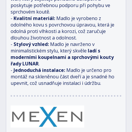
poskytuje potřebnou podporu při pohybu ve
sprchovém koutě.
-
Kvalitní materiál:
Madlo je vyrobeno z
odolného kovu s povrchovou úpravou, která je
odolná proti vlhkosti a korozi, což zaručuje
dlouhou životnost a odolnost.
-
Stylový vzhled:
Madlo je navrženo v
minimalistickém stylu, který skvěle
ladí s
moderními koupelnami a sprchovými kouty
řady LUNAR
.
-
Jednoduchá instalace:
Madlo je určeno pro
montáž na skleněnou část dveří a je snadné ho
upevnit, což usnadňuje instalaci i údržbu.