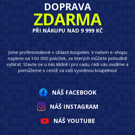
DOPRAVA
ZDARMA
PŘI NÁKUPU NAD 9 999 KČ
Jsme profesionálové v oblasti koupelen. V našem e-shopu
najdete na 100 000 položek, ze kterých můžete pohodlně
vybírat. Stavte se u nás klidně i pro radu, rádi vás uvidíme a
pomůžeme v cestě za vaší vysněnou koupelnou!
NÁŠ FACEBOOK
NÁŠ INSTAGRAM
NÁŠ YOUTUBE