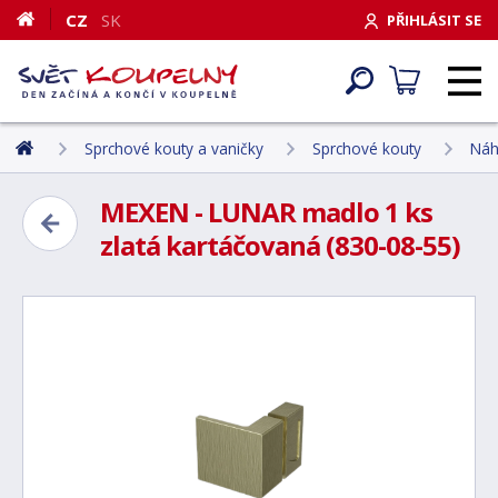
CZ
SK
PŘIHLÁSIT SE
Sprchové kouty a vaničky
Sprchové kouty
Náh
MEXEN - LUNAR madlo 1 ks
zlatá kartáčovaná (830-08-55)