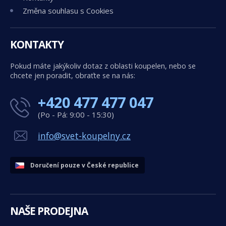
Změna souhlasu s Cookies
KONTAKTY
Pokud máte jakýkoliv dotaz z oblasti koupelen, nebo se
chcete jen poradit, obraťte se na nás:
+420 477 477 047
(Po - Pá: 9:00 - 15:30)
info@svet-koupelny.cz
Doručení pouze v České republice
NAŠE PRODEJNA