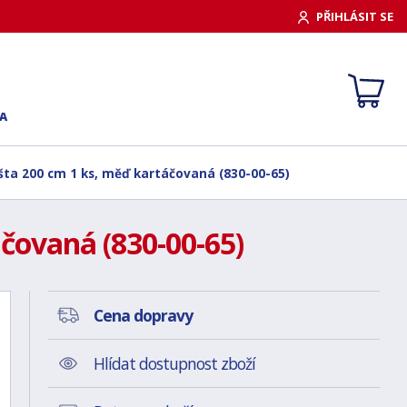
PŘIHLÁSIT SE
A
ta 200 cm 1 ks, měď kartáčovaná (830-00-65)
čovaná (830-00-65)
Cena dopravy
Hlídat dostupnost zboží