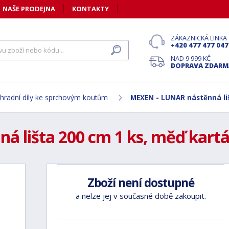
NAŠE PRODEJNA
KONTAKTY
ZÁKAZNICKÁ LINKA
+420 477 477 047
NAD 9 999 KČ
DOPRAVA ZDARM
hradní díly ke sprchovým koutům
MEXEN - LUNAR nástěnná liš
 lišta 200 cm 1 ks, měď kartá
Zboží není dostupné
a nelze jej v současné době zakoupit.