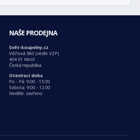
NAŠE PRODEJNA
Svět-koupelny.cz
Višňová 983 (vedle VZP)
434 01 Most
Česká republika
Otevírací doba
Po - Pá: 9:00 - 15:30
Sobota: 9:00 - 12:00
Neděle: zavřeno