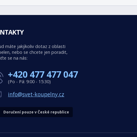
NTAKTY
d máte jakýkoliv dotaz z oblasti
elen, nebo se chcete jen poradit,
ťte se na nás:
+420 477 477 047
(Po - Pá: 9:00 - 15:30)
info@svet-koupelny.cz
Doručení pouze v České republice