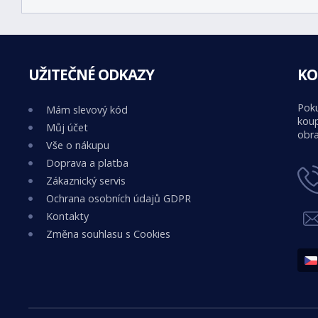
UŽITEČNÉ ODKAZY
KO
Poku
Mám slevový kód
koup
Můj účet
obra
Vše o nákupu
Doprava a platba
Zákaznický servis
Ochrana osobních údajů GDPR
Kontakty
Změna souhlasu s Cookies