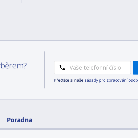
výběrem?
Přečtěte si naše
zásady pro zpracování osob
Poradna