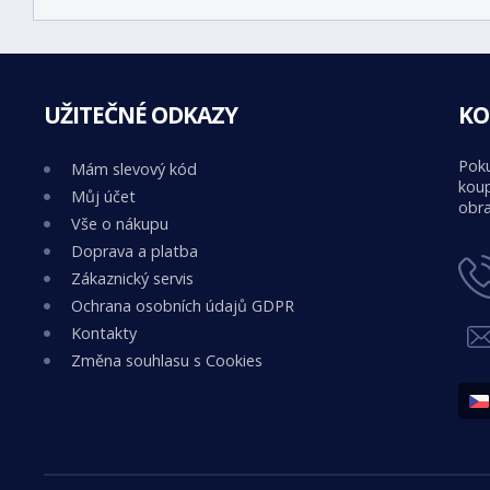
UŽITEČNÉ ODKAZY
KO
Poku
Mám slevový kód
koup
Můj účet
obra
Vše o nákupu
Doprava a platba
Zákaznický servis
Ochrana osobních údajů GDPR
Kontakty
Změna souhlasu s Cookies