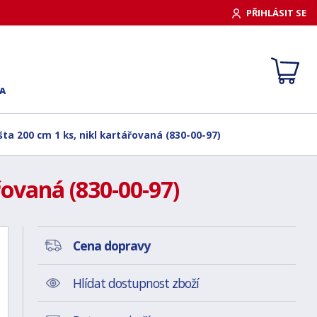
PŘIHLÁSIT SE
A
ta 200 cm 1 ks, nikl kartářovaná (830-00-97)
ovaná (830-00-97)
Cena dopravy
Hlídat dostupnost zboží