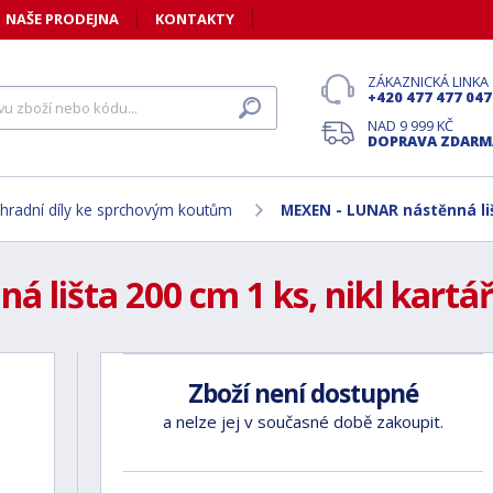
NAŠE PRODEJNA
KONTAKTY
ZÁKAZNICKÁ LINKA
+420 477 477 047
NAD 9 999 KČ
DOPRAVA ZDARM
hradní díly ke sprchovým koutům
MEXEN - LUNAR nástěnná liš
lišta 200 cm 1 ks, nikl kartář
Zboží není dostupné
a nelze jej v současné době zakoupit.