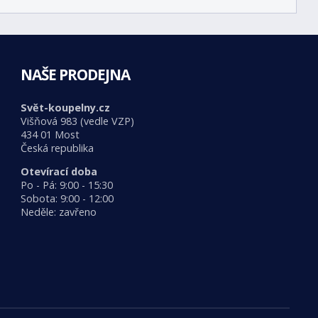
NAŠE PRODEJNA
Svět-koupelny.cz
Višňová 983 (vedle VZP)
434 01 Most
Česká republika
Otevírací doba
Po - Pá: 9:00 - 15:30
Sobota: 9:00 - 12:00
Neděle: zavřeno