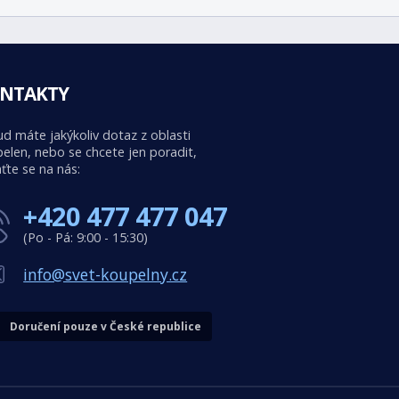
NTAKTY
d máte jakýkoliv dotaz z oblasti
elen, nebo se chcete jen poradit,
ťte se na nás:
+420 477 477 047
(Po - Pá: 9:00 - 15:30)
info@svet-koupelny.cz
Doručení pouze v České republice