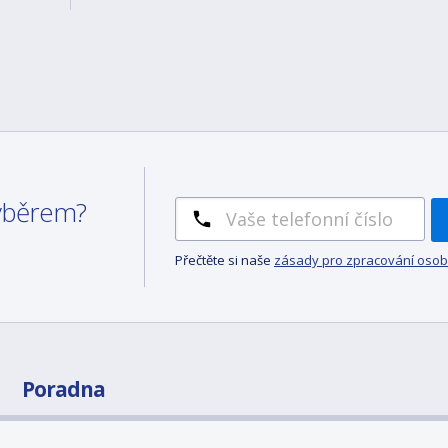
výběrem?
Přečtěte si naše
zásady pro zpracování osob
Poradna