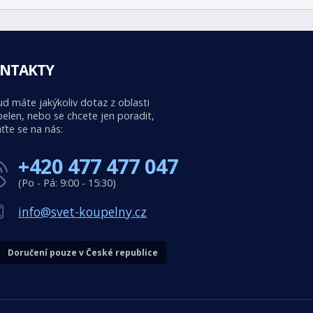
NTAKTY
d máte jakýkoliv dotaz z oblasti
elen, nebo se chcete jen poradit,
ťte se na nás:
+420 477 477 047
(Po - Pá: 9:00 - 15:30)
info@svet-koupelny.cz
Doručení pouze v České republice