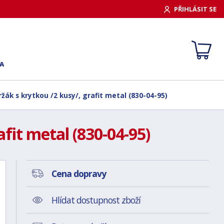
PŘIHLÁSIT SE
A
ák s krytkou /2 kusy/, grafit metal (830-04-95)
it metal (830-04-95)
Cena dopravy
Hlídat dostupnost zboží