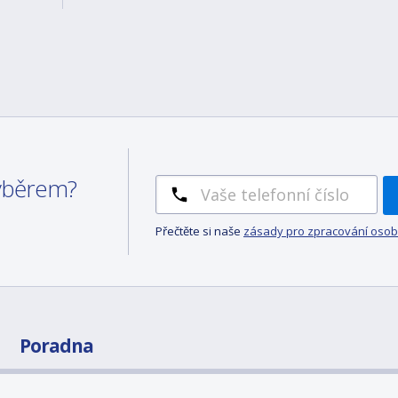
výběrem?
Přečtěte si naše
zásady pro zpracování osob
Poradna