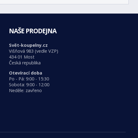
NAŠE PRODEJNA
Svět-koupelny.cz
Višňová 983 (vedle VZP)
434 01 Most
Česká republika
Otevírací doba
Po - Pá: 9:00 - 15:30
Sobota: 9:00 - 12:00
Neděle: zavřeno