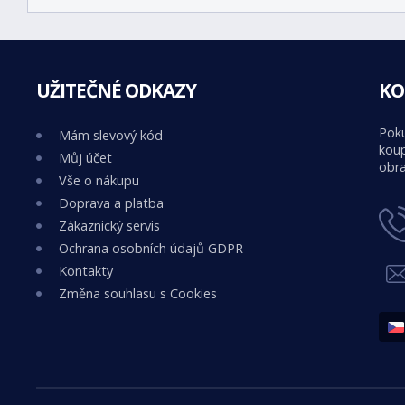
UŽITEČNÉ ODKAZY
KO
Poku
Mám slevový kód
koup
Můj účet
obra
Vše o nákupu
Doprava a platba
Zákaznický servis
Ochrana osobních údajů GDPR
Kontakty
Změna souhlasu s Cookies