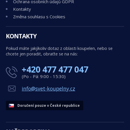
Ochrana osobních údajů GDPR
Kontakty
Změna souhlasu s Cookies
KONTAKTY
Pokud máte jakýkoliv dotaz z oblasti koupelen, nebo se
chcete jen poradit, obraťte se na nás:
+420 477 477 047
(Po - Pá: 9:00 - 15:30)
info@svet-koupelny.cz
Doručení pouze v České republice