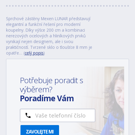
Sprchové zástěny Mexen LUNAR představují
elegantní a funkční řešení pro moderní
koupelny. Díky výšce 200 cm a kombinaci
nerezových ocelových a hliníkových prvků
vynikají nejen designem, ale i svou
praktičností. Tvrzené sklo o tloušťce 8 mm je
opatře… (
celý popis
)
Potřebuje poradit s
výběrem?
Poradíme Vám
ZAVOLEJTE MI