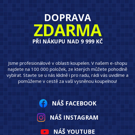
DOPRAVA
ZDARMA
PŘI NÁKUPU NAD 9 999 KČ
Jsme profesionálové v oblasti koupelen. V našem e-shopu
najdete na 100 000 položek, ze kterých můžete pohodlně
vybírat. Stavte se u nás klidně i pro radu, rádi vás uvidíme a
pomůžeme v cestě za vaší vysněnou koupelnou!
NÁŠ FACEBOOK
NÁŠ INSTAGRAM
NÁŠ YOUTUBE