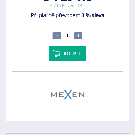
4 735 Kč bez DPH
Při platbě převodem
3 % sleva
KOUPIT