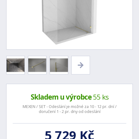
Skladem u výrobce
55 ks
MEXEN / SET - Odeslání je možné za 10 - 12 pr. dní /
doručení 1 - 2 pr. dny od odeslání
5 729 Kč