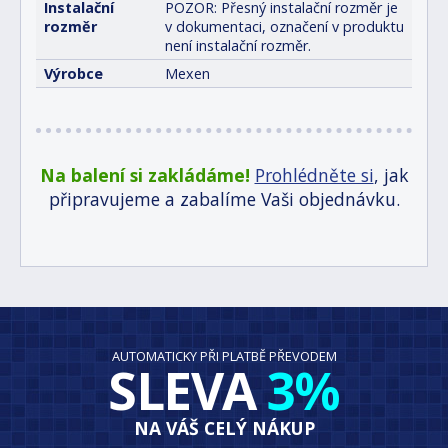
Instalační
POZOR: Přesný instalační rozměr je
rozměr
v dokumentaci, označení v produktu
není instalační rozměr.
Výrobce
Mexen
Na balení si zakládáme!
Prohlédněte si
, jak
připravujeme a zabalíme Vaši objednávku.
AUTOMATICKY PŘI PLATBĚ PŘEVODEM
SLEVA
3%
NA VÁŠ CELÝ NÁKUP