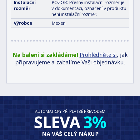
Instalační
POZOR: Přesný instalační rozměr je
rozměr
v dokumentaci, označení v produktu
není instalační rozměr.
Výrobce
Mexen
Na balení si zakládáme!
Prohlédněte si
, jak
připravujeme a zabalíme Vaši objednávku.
AUTOMATICKY PŘI PLATBĚ PŘEVODEM
SLEVA
3%
NA VÁŠ CELÝ NÁKUP