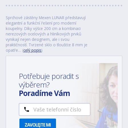
Sprchové zástěny Mexen LUNAR představují
elegantní a funkční řešení pro moderní
koupelny. Díky výšce 200 cm a kombinaci
nerezových ocelových a hliníkových prvků
vynikají nejen designem, ale i svou
praktičností. Tvrzené sklo o tloušťce 8 mm je
opatře… (
celý popis
)
Potřebuje poradit s
výběrem?
Poradíme Vám
ZAVOLEJTE MI