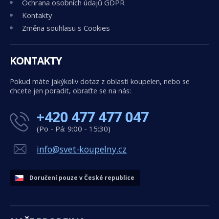
Ochrana osobních údajů GDPR
Kontakty
Změna souhlasu s Cookies
KONTAKTY
Pokud máte jakýkoliv dotaz z oblasti koupelen, nebo se
chcete jen poradit, obraťte se na nás:
+420 477 477 047
(Po - Pá: 9:00 - 15:30)
info@svet-koupelny.cz
Doručení pouze v České republice