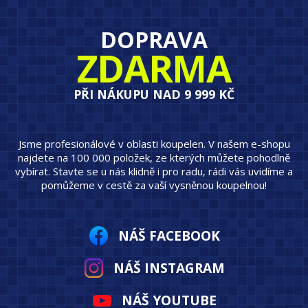
DOPRAVA
ZDARMA
PŘI NÁKUPU NAD 9 999 KČ
Jsme profesionálové v oblasti koupelen. V našem e-shopu
najdete na 100 000 položek, ze kterých můžete pohodlně
vybírat. Stavte se u nás klidně i pro radu, rádi vás uvidíme a
pomůžeme v cestě za vaší vysněnou koupelnou!
NÁŠ FACEBOOK
NÁŠ INSTAGRAM
NÁŠ YOUTUBE