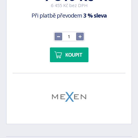
6 455 Kč bez DPH
Při platbě převodem
3 % sleva
KOUPIT