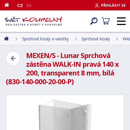
CZ
SK
PŘIHLÁSIT SE
Sprchové kouty a vaničky
Sprchové kouty
WAL
MEXEN/S - Lunar Sprchová
zástěna WALK-IN pravá 140 x
200, transparent 8 mm, bílá
(830-140-000-20-00-P)