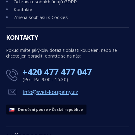
Ochrana osobních údajů GDPR
Kontakty
Změna souhlasu s Cookies
KONTAKTY
Pokud máte jakýkoliv dotaz z oblasti koupelen, nebo se
chcete jen poradit, obraťte se na nás:
+420 477 477 047
(Po - Pá: 9:00 - 15:30)
info@svet-koupelny.cz
Doručení pouze v České republice