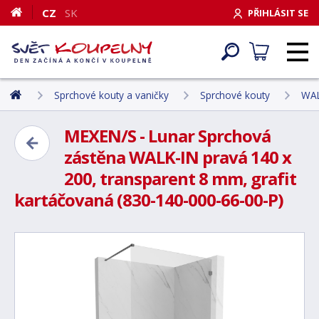
CZ
SK
PŘIHLÁSIT SE
Sprchové kouty a vaničky
Sprchové kouty
WAL
MEXEN/S - Lunar Sprchová
zástěna WALK-IN pravá 140 x
200, transparent 8 mm, grafit
kartáčovaná (830-140-000-66-00-P)