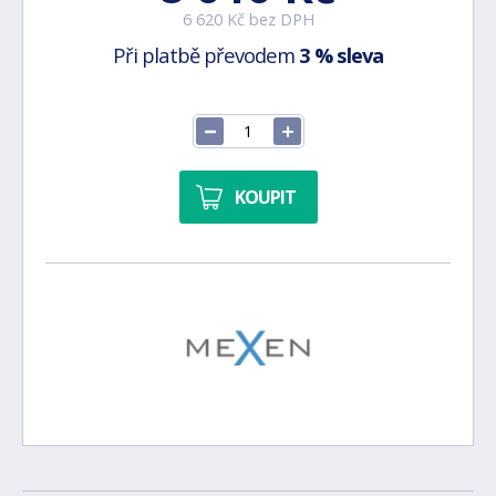
6 620 Kč bez DPH
Při platbě převodem
3 % sleva
KOUPIT