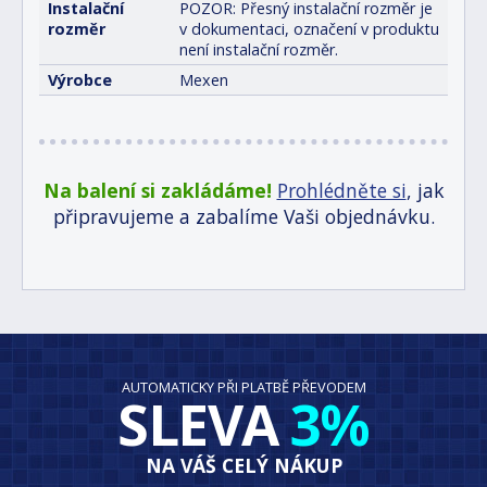
Instalační
POZOR: Přesný instalační rozměr je
rozměr
v dokumentaci, označení v produktu
není instalační rozměr.
Výrobce
Mexen
Na balení si zakládáme!
Prohlédněte si
, jak
připravujeme a zabalíme Vaši objednávku.
AUTOMATICKY PŘI PLATBĚ PŘEVODEM
SLEVA
3%
NA VÁŠ CELÝ NÁKUP