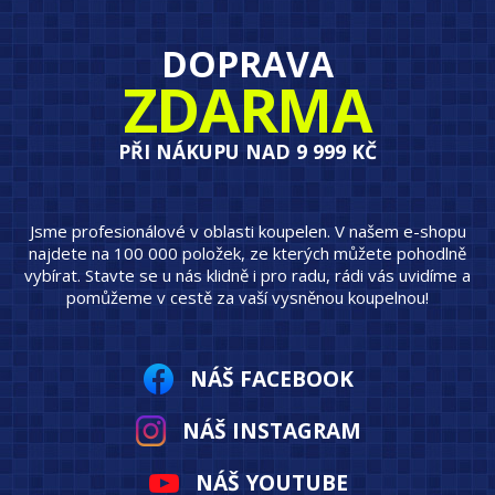
DOPRAVA
ZDARMA
PŘI NÁKUPU NAD 9 999 KČ
Jsme profesionálové v oblasti koupelen. V našem e-shopu
najdete na 100 000 položek, ze kterých můžete pohodlně
vybírat. Stavte se u nás klidně i pro radu, rádi vás uvidíme a
pomůžeme v cestě za vaší vysněnou koupelnou!
NÁŠ FACEBOOK
NÁŠ INSTAGRAM
NÁŠ YOUTUBE