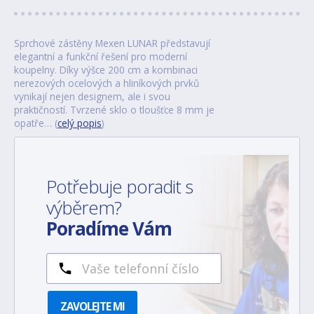
Sprchové zástěny Mexen LUNAR představují
elegantní a funkční řešení pro moderní
koupelny. Díky výšce 200 cm a kombinaci
nerezových ocelových a hliníkových prvků
vynikají nejen designem, ale i svou
praktičností. Tvrzené sklo o tloušťce 8 mm je
opatře… (
celý popis
)
Potřebuje poradit s
výběrem?
Poradíme Vám
ZAVOLEJTE MI