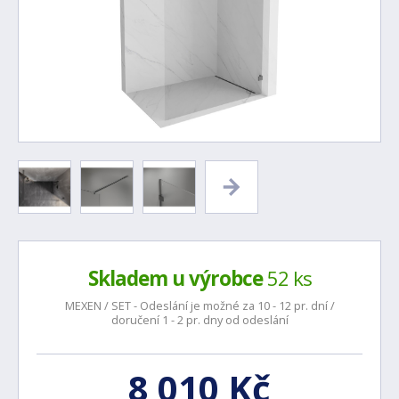
Skladem u výrobce
52 ks
MEXEN / SET - Odeslání je možné za 10 - 12 pr. dní /
doručení 1 - 2 pr. dny od odeslání
8 010 Kč