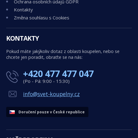
Ochrana osobních údajů GDPR
Kontakty
Změna souhlasu s Cookies
KONTAKTY
Pokud máte jakýkoliv dotaz z oblasti koupelen, nebo se
chcete jen poradit, obraťte se na nás:
+420 477 477 047
(Po - Pá: 9:00 - 15:30)
info@svet-koupelny.cz
Doručení pouze v České republice