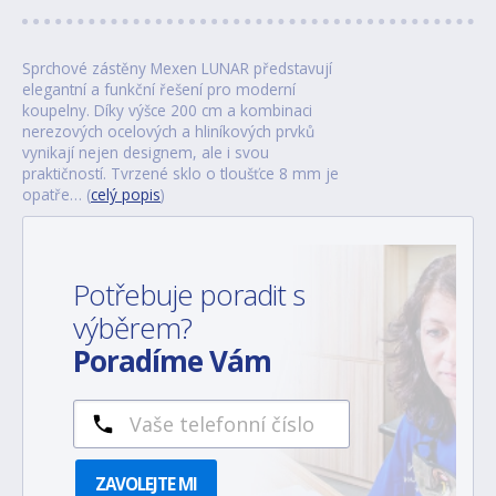
Sprchové zástěny Mexen LUNAR představují
elegantní a funkční řešení pro moderní
koupelny. Díky výšce 200 cm a kombinaci
nerezových ocelových a hliníkových prvků
vynikají nejen designem, ale i svou
praktičností. Tvrzené sklo o tloušťce 8 mm je
opatře… (
celý popis
)
Potřebuje poradit s
výběrem?
Poradíme Vám
ZAVOLEJTE MI