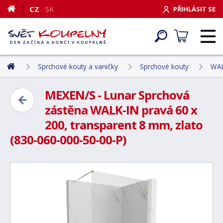
CZ
SK
PŘIHLÁSIT SE
Sprchové kouty a vaničky
Sprchové kouty
WAL
MEXEN/S - Lunar Sprchová
zástěna WALK-IN pravá 60 x
200, transparent 8 mm, zlato
(830-060-000-50-00-P)