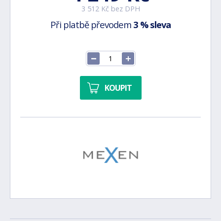
3 512 Kč bez DPH
Při platbě převodem
3 % sleva
KOUPIT