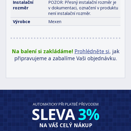
Instalační
POZOR: Přesný instalační rozměr je
rozměr
v dokumentaci, označení v produktu
není instalační rozměr.
Výrobce
Mexen
Na balení si zakládáme!
Prohlédněte si
, jak
připravujeme a zabalíme Vaši objednávku.
AUTOMATICKY PŘI PLATBĚ PŘEVODEM
SLEVA
3%
NA VÁŠ CELÝ NÁKUP