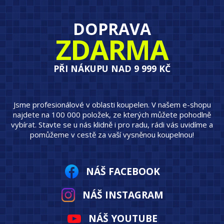
DOPRAVA
ZDARMA
PŘI NÁKUPU NAD 9 999 KČ
Jsme profesionálové v oblasti koupelen. V našem e-shopu
najdete na 100 000 položek, ze kterých můžete pohodlně
vybírat. Stavte se u nás klidně i pro radu, rádi vás uvidíme a
pomůžeme v cestě za vaší vysněnou koupelnou!
NÁŠ FACEBOOK
NÁŠ INSTAGRAM
NÁŠ YOUTUBE