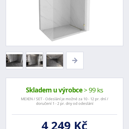
Skladem u výrobce
> 99 ks
MEXEN / SET - Odeslání je možné za 10 - 12 pr. dní /
doručení 1 - 2 pr. dny od odeslání
4 249 Kč