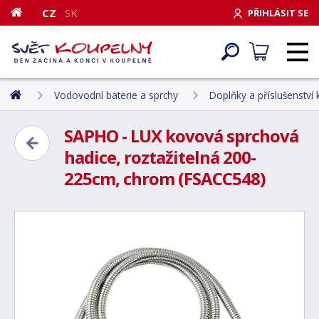
CZ
SK
PŘIHLÁSIT SE
Vodovodní baterie a sprchy
Doplňky a příslušenství
SAPHO - LUX kovová sprchová
hadice, roztažitelná 200-
225cm, chrom (FSACC548)