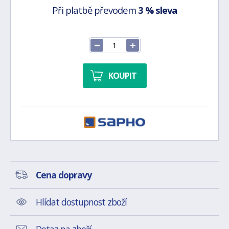
Při platbě převodem
3 % sleva
KOUPIT
Cena dopravy
Hlídat dostupnost zboží