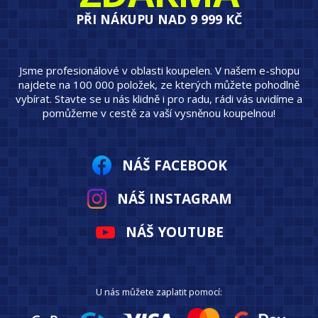
PŘI NÁKUPU NAD 9 999 KČ
Jsme profesionálové v oblasti koupelen. V našem e-shopu
najdete na 100 000 položek, ze kterých můžete pohodlně
vybírat. Stavte se u nás klidně i pro radu, rádi vás uvidíme a
pomůžeme v cestě za vaší vysněnou koupelnou!
NÁŠ FACEBOOK
NÁŠ INSTAGRAM
NÁŠ YOUTUBE
U nás můžete zaplatit pomocí: