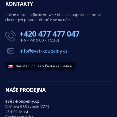
KONTAKTY
Pokud máte jakýkoliv dotaz z oblasti koupelen, nebo se
chcete jen poradit, obraťte se na nás:
+420 477 477 047
(Po - Pá: 9:00 - 15:30)
info@svet-koupelny.cz
Doručení pouze v České republice
NAŠE PRODEJNA
Svět-koupelny.cz
Višňová 983 (vedle VZP)
434 01 Most
Česká republika