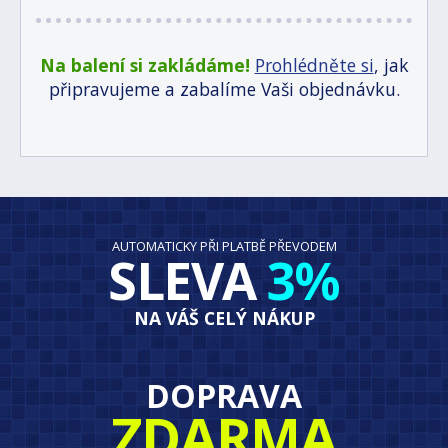
Na balení si zakládáme!
Prohlédněte si
, jak
připravujeme a zabalíme Vaši objednávku.
AUTOMATICKY PŘI PLATBĚ PŘEVODEM
SLEVA
3%
NA VÁŠ CELÝ NÁKUP
DOPRAVA
ZDARMA