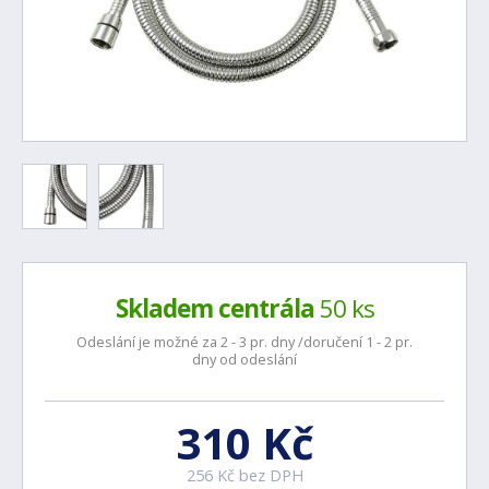
Skladem centrála
50 ks
Odeslání je možné za 2 - 3 pr. dny /doručení 1 - 2 pr.
dny od odeslání
310 Kč
256 Kč bez DPH