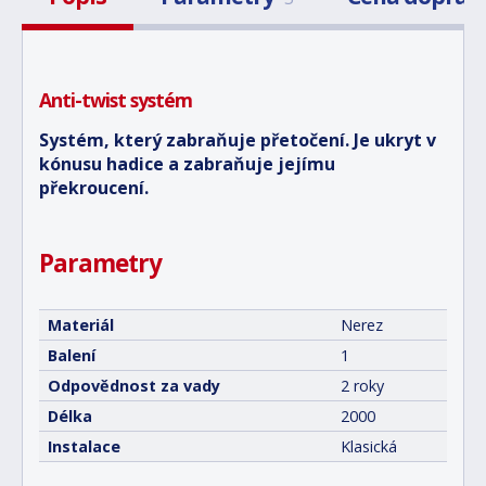
Anti-twist systém
Systém, který zabraňuje přetočení. Je ukryt v
kónusu hadice a zabraňuje jejímu
překroucení.
Parametry
Materiál
Nerez
Balení
1
Odpovědnost za vady
2 roky
Délka
2000
Instalace
Klasická