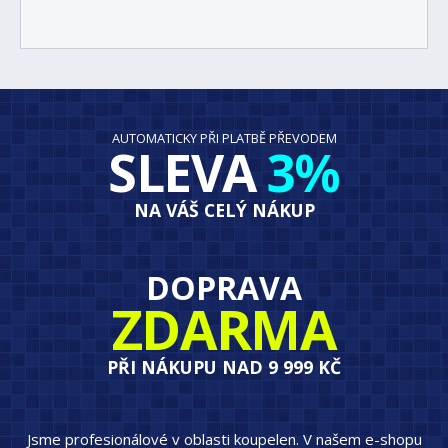
AUTOMATICKY PŘI PLATBĚ PŘEVODEM
SLEVA
3%
NA VÁŠ CELÝ NÁKUP
DOPRAVA
ZDARMA
PŘI NÁKUPU NAD 9 999 KČ
Jsme profesionálové v oblasti koupelen. V našem e-shopu