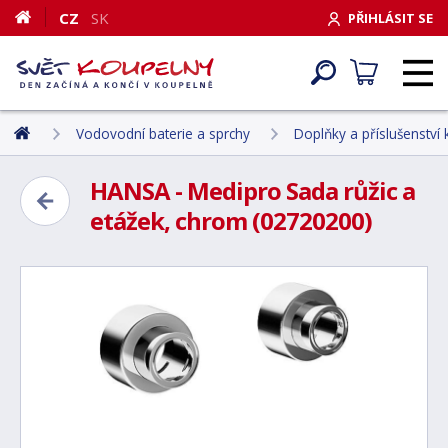
CZ
SK
PŘIHLÁSIT SE
Vodovodní baterie a sprchy
Doplňky a příslušenství
HANSA - Medipro Sada růžic a
etážek, chrom (02720200)