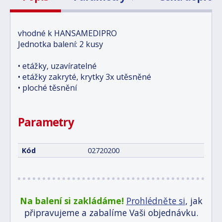
vhodné k HANSAMEDIPRO
Jednotka balení: 2 kusy
• etážky, uzavíratelné
• etážky zakryté, krytky 3x utěsněné
• ploché těsnění
Parametry
Kód
02720200
Na balení si zakládáme!
Prohlédněte si
, jak
připravujeme a zabalíme Vaši objednávku.