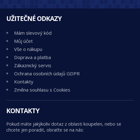
UŽITEČNÉ ODKAZY
Mám slevový kód
Můj účet
Vše o nákupu
Doprava a platba
Zákaznický servis
Ochrana osobních údajů GDPR
Kontakty
Změna souhlasu s Cookies
KONTAKTY
Pokud máte jakýkoliv dotaz z oblasti koupelen, nebo se
chcete jen poradit, obraťte se na nás: