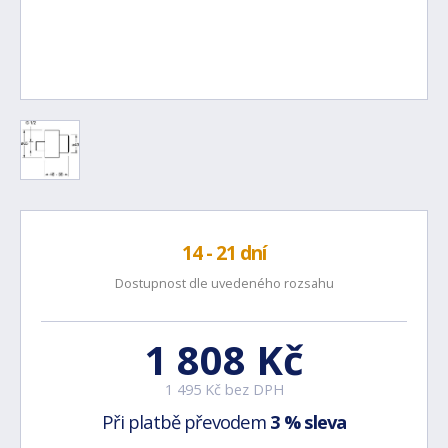
14 - 21 dní
Dostupnost dle uvedeného rozsahu
1 808 Kč
1 495 Kč bez DPH
Při platbě převodem
3 % sleva