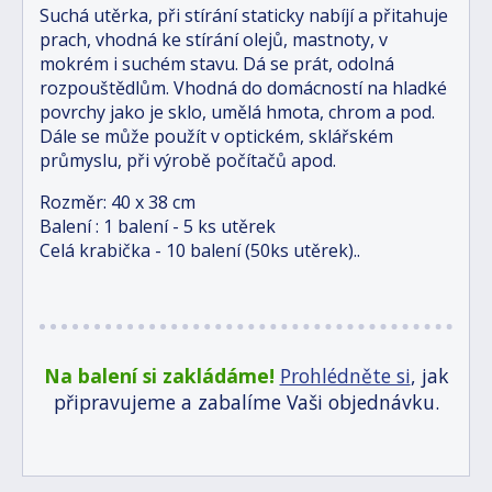
Suchá utěrka, při stírání staticky nabíjí a přitahuje
prach, vhodná ke stírání olejů, mastnoty, v
mokrém i suchém stavu. Dá se prát, odolná
rozpouštědlům. Vhodná do domácností na hladké
povrchy jako je sklo, umělá hmota, chrom a pod.
Dále se může použít v optickém, sklářském
průmyslu, při výrobě počítačů apod.
Rozměr: 40 x 38 cm
Balení : 1 balení - 5 ks utěrek
Celá krabička - 10 balení (50ks utěrek)..
Na balení si zakládáme!
Prohlédněte si
, jak
připravujeme a zabalíme Vaši objednávku.