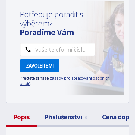
Potřebuje poradit s
výběrem?
Poradíme Vám
ZAVOLEJTE MI
Přečtěte si naše
zásady pro zpracování osobních
údajů
.
Popis
Příslušenství
Cena dopr
8