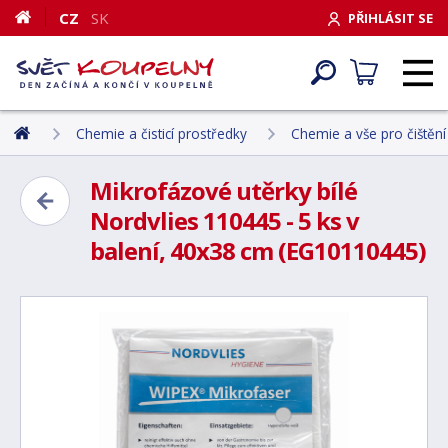
CZ
SK
PŘIHLÁSIT SE
Chemie a čisticí prostředky
Chemie a vše pro čištění
Mikrofázové utěrky bílé
Nordvlies 110445 - 5 ks v
balení, 40x38 cm (EG10110445)