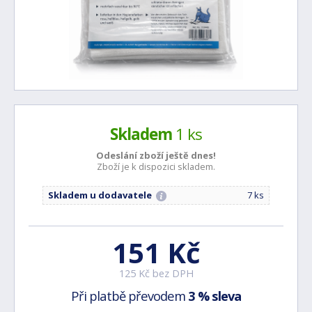
Skladem
1 ks
Odeslání zboží ještě
dnes!
Zboží je k dispozici skladem.
Skladem u dodavatele
7 ks
151 Kč
125 Kč bez DPH
Při platbě převodem
3 % sleva