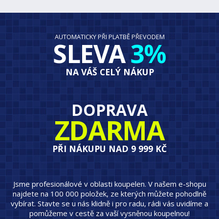
AUTOMATICKY PŘI PLATBĚ PŘEVODEM
SLEVA
3%
NA VÁŠ CELÝ NÁKUP
DOPRAVA
ZDARMA
PŘI NÁKUPU NAD 9 999 KČ
Jsme profesionálové v oblasti koupelen. V našem e-shopu
najdete na 100 000 položek, ze kterých můžete pohodlně
vybírat. Stavte se u nás klidně i pro radu, rádi vás uvidíme a
pomůžeme v cestě za vaší vysněnou koupelnou!