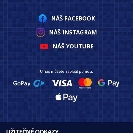
NÁŠ FACEBOOK
NÁŠ INSTAGRAM
NÁŠ YOUTUBE
U nás můžete zaplatit pomocí:
UŽITEČNÉ ODKAZY