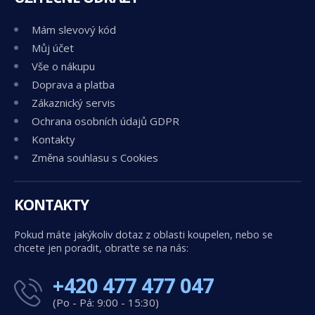
Mám slevový kód
Můj účet
Vše o nákupu
Doprava a platba
Zákaznický servis
Ochrana osobních údajů GDPR
Kontakty
Změna souhlasu s Cookies
KONTAKTY
Pokud máte jakýkoliv dotaz z oblasti koupelen, nebo se
chcete jen poradit, obraťte se na nás:
+420 477 477 047
(Po - Pá: 9:00 - 15:30)