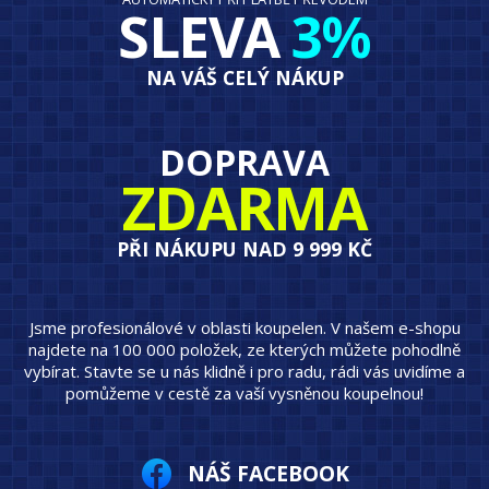
SLEVA
3%
NA VÁŠ CELÝ NÁKUP
DOPRAVA
ZDARMA
PŘI NÁKUPU NAD 9 999 KČ
Jsme profesionálové v oblasti koupelen. V našem e-shopu
najdete na 100 000 položek, ze kterých můžete pohodlně
vybírat. Stavte se u nás klidně i pro radu, rádi vás uvidíme a
pomůžeme v cestě za vaší vysněnou koupelnou!
NÁŠ FACEBOOK