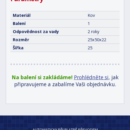
Materiál
Kov
Balení
1
Odpovědnost za vady
2 roky
Rozměr
25x50x22
Šířka
25
Na balení si zakládáme!
Prohlédněte si
, jak
připravujeme a zabalíme Vaši objednávku.
AUTOMATICKY PŘI PLATBĚ PŘEVODEM