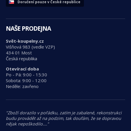
Doručení pouze v České republice
NAŠE PRODEJNA
Svět-koupelny.cz
Višňová 983 (vedle VZP)
434 01 Most
Česká republika
Otevírací doba
Po - Pá: 9:00 - 15:30
Sobota: 9:00 - 12:00
Neděle: zavřeno
"Zboží dorazilo v pořádku, zatím je zabalené, rekonstrukci
budu provádět až na podzim, tak doufám, že se dopravou
nějak nepoškodilo.…"