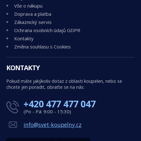
Vše o nákupu
Doprava a platba
Zákaznický servis
Ochrana osobních údajů GDPR
Kontakty
Změna souhlasu s Cookies
KONTAKTY
Pokud máte jakýkoliv dotaz z oblasti koupelen, nebo se
chcete jen poradit, obraťte se na nás:
+420 477 477 047
(Po - Pá: 9:00 - 15:30)
info@svet-koupelny.cz