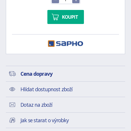
KOUPIT
Cena dopravy
Hlídat dostupnost zboží
Dotaz na zboží
Jak se starat o výrobky