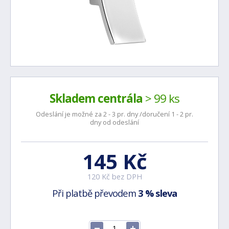
Skladem centrála
> 99 ks
Odeslání je možné za 2 - 3 pr. dny /doručení 1 - 2 pr.
dny od odeslání
145 Kč
120 Kč bez DPH
Při platbě převodem
3 % sleva