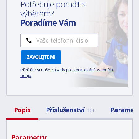
Potřebuje poradit s
výběrem?
Poradíme Vám
ZAVOLEJTE MI
Přečtěte si naše
zásady pro zpracování osobních
údajů
.
Popis
Příslušenství
Paramet
10+
Parametry