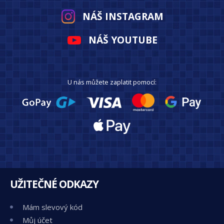
NÁŠ INSTAGRAM
NÁŠ YOUTUBE
U nás můžete zaplatit pomocí:
UŽITEČNÉ ODKAZY
Mám slevový kód
Můj účet