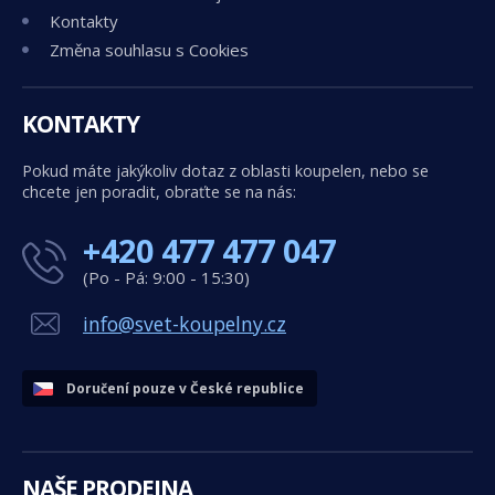
Kontakty
Změna souhlasu s Cookies
KONTAKTY
Pokud máte jakýkoliv dotaz z oblasti koupelen, nebo se
chcete jen poradit, obraťte se na nás:
+420 477 477 047
(Po - Pá: 9:00 - 15:30)
info@svet-koupelny.cz
Doručení pouze v České republice
NAŠE PRODEJNA