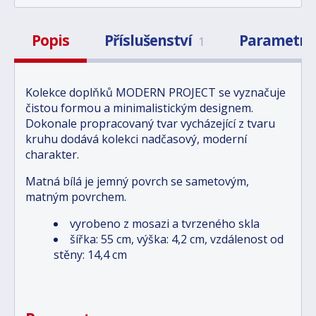
Popis
Příslušenství
Parametry
1
Kolekce doplňků MODERN PROJECT se vyznačuje
čistou formou a minimalistickým designem.
Dokonale propracovaný tvar vycházející z tvaru
kruhu dodává kolekci nadčasový, moderní
charakter.
Matná bílá je jemný povrch se sametovým,
matným povrchem.
vyrobeno z mosazi a tvrzeného skla
šířka: 55 cm, výška: 4,2 cm, vzdálenost od
stěny: 14,4 cm