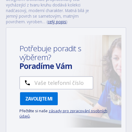
vycházející z tvaru kruhu dodává kolekci
nadčasový, moderní charakter. Matná bílá je
jemný povrch se sametovým, matným
povrchem. vyroben… (
celý popis
)
Potřebuje poradit s
výběrem?
Poradíme Vám
ZAVOLEJTE MI
Přečtěte si naše
zásady pro zpracování osobních
údajů
.