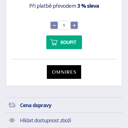
Při platbě převodem
3 % sleva
KOUPIT
Cena dopravy
Hlídat dostupnost zboží