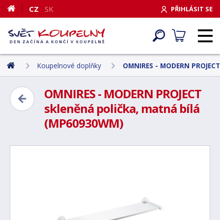
CZ
SK
PŘIHLÁSIT SE
Koupelnové doplňky
OMNIRES - MODERN PROJECT 
OMNIRES - MODERN PROJECT
skleněná polička, matná bílá
(MP60930WM)