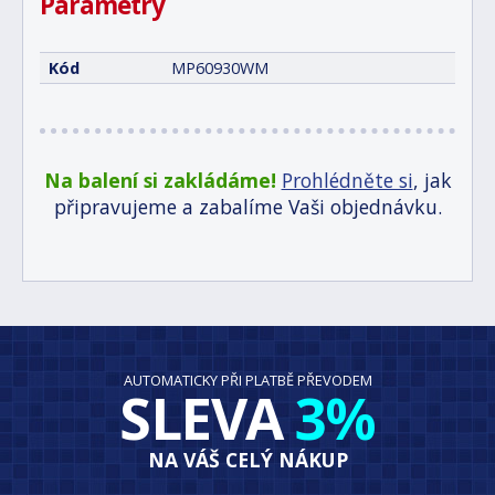
Parametry
Kód
MP60930WM
Na balení si zakládáme!
Prohlédněte si
, jak
připravujeme a zabalíme Vaši objednávku.
AUTOMATICKY PŘI PLATBĚ PŘEVODEM
SLEVA
3%
NA VÁŠ CELÝ NÁKUP