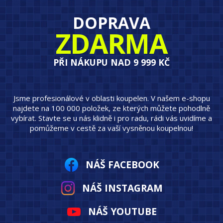
DOPRAVA
ZDARMA
PŘI NÁKUPU NAD 9 999 KČ
Jsme profesionálové v oblasti koupelen. V našem e-shopu
najdete na 100 000 položek, ze kterých můžete pohodlně
vybírat. Stavte se u nás klidně i pro radu, rádi vás uvidíme a
pomůžeme v cestě za vaší vysněnou koupelnou!
NÁŠ FACEBOOK
NÁŠ INSTAGRAM
NÁŠ YOUTUBE