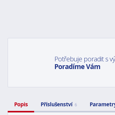
Potřebuje poradit s 
Poradíme Vám
Popis
Příslušenství
Parametr
6