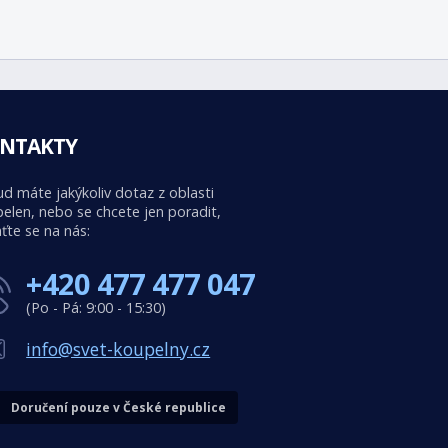
NTAKTY
d máte jakýkoliv dotaz z oblasti
elen, nebo se chcete jen poradit,
ťte se na nás:
+420 477 477 047
(Po - Pá: 9:00 - 15:30)
info@svet-koupelny.cz
Doručení pouze v České republice