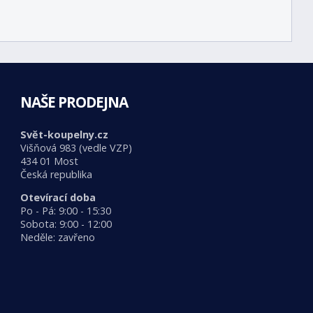
NAŠE PRODEJNA
Svět-koupelny.cz
Višňová 983 (vedle VZP)
434 01 Most
Česká republika
Otevírací doba
Po - Pá: 9:00 - 15:30
Sobota: 9:00 - 12:00
Neděle: zavřeno