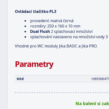
Ovládací tlačítko PL3
provedení: matná černá
rozměry: 250 x 160 x 10 mm
Dual Flush
2 splachovací množství
splachování nastaveno na množství vody 3 
Vhodné pro WC moduly Jika BASIC a Jika PRO.
Parametry
Kód
H8936647
Na balení si za