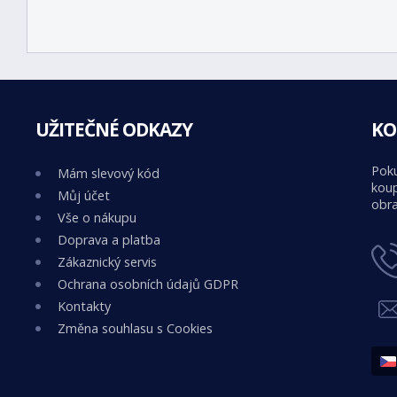
UŽITEČNÉ ODKAZY
KO
Poku
Mám slevový kód
koup
Můj účet
obra
Vše o nákupu
Doprava a platba
Zákaznický servis
Ochrana osobních údajů GDPR
Kontakty
Změna souhlasu s Cookies