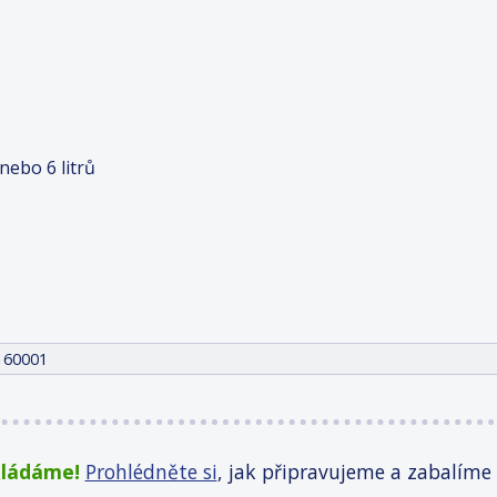
nebo 6 litrů
160001
kládáme!
Prohlédněte si
, jak připravujeme a zabalíme