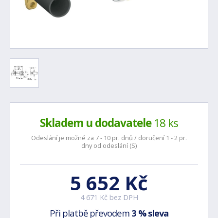
Skladem u dodavatele
18 ks
Odeslání je možné za 7 - 10 pr. dnů / doručení 1 - 2 pr.
dny od odeslání (S)
5 652 Kč
4 671 Kč bez DPH
Při platbě převodem
3 % sleva