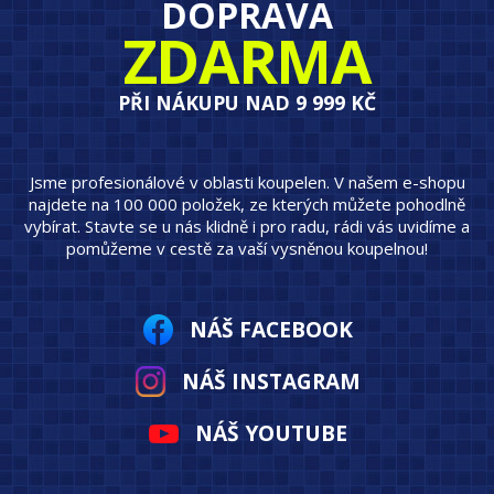
DOPRAVA
ZDARMA
PŘI NÁKUPU NAD 9 999 KČ
Jsme profesionálové v oblasti koupelen. V našem e-shopu
najdete na 100 000 položek, ze kterých můžete pohodlně
vybírat. Stavte se u nás klidně i pro radu, rádi vás uvidíme a
pomůžeme v cestě za vaší vysněnou koupelnou!
NÁŠ FACEBOOK
NÁŠ INSTAGRAM
NÁŠ YOUTUBE