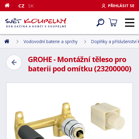
CZ
SK
PŘIHLÁSIT SE
Vodovodní baterie a sprchy
Doplňky a příslušenství
GROHE - Montážní těleso pro
baterii pod omítku (23200000)