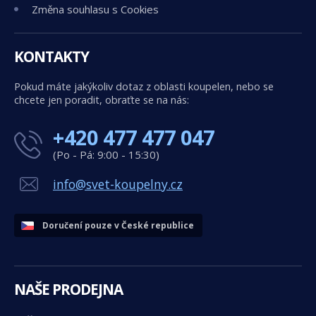
Změna souhlasu s Cookies
KONTAKTY
Pokud máte jakýkoliv dotaz z oblasti koupelen, nebo se
chcete jen poradit, obraťte se na nás:
+420 477 477 047
(Po - Pá: 9:00 - 15:30)
info@svet-koupelny.cz
Doručení pouze v České republice
NAŠE PRODEJNA