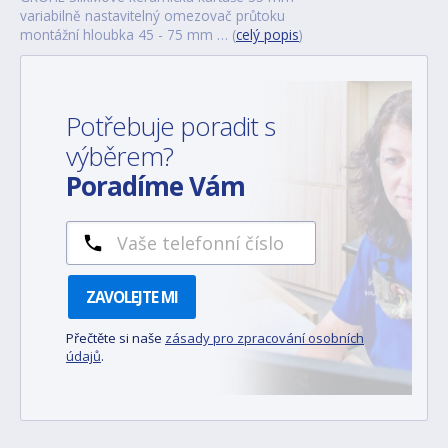
variabilně nastavitelný omezovač průtoku
montážní hloubka 45 - 75 mm … (
celý popis
)
Potřebuje poradit s
výběrem?
Poradíme Vám
ZAVOLEJTE MI
Přečtěte si naše
zásady pro zpracování osobních
údajů
.