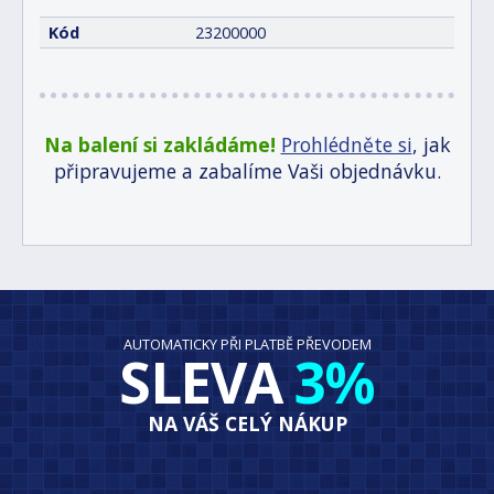
Kód
23200000
Na balení si zakládáme!
Prohlédněte si
, jak
připravujeme a zabalíme Vaši objednávku.
AUTOMATICKY PŘI PLATBĚ PŘEVODEM
SLEVA
3%
NA VÁŠ CELÝ NÁKUP