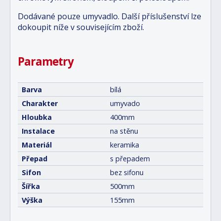
Dodávané pouze umyvadlo. Další příslušenství lze
dokoupit níže v souvisejícím zboží.
Parametry
Barva
bílá
Charakter
umyvado
Hloubka
400mm
Instalace
na stěnu
Materiál
keramika
Přepad
s přepadem
Sifon
bez sifonu
Šířka
500mm
Výška
155mm