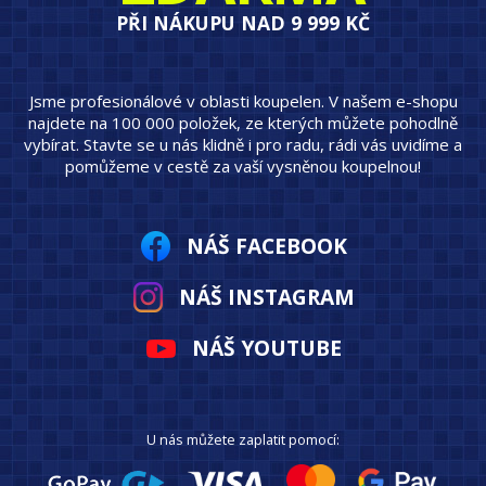
PŘI NÁKUPU NAD 9 999 KČ
Jsme profesionálové v oblasti koupelen. V našem e-shopu
najdete na 100 000 položek, ze kterých můžete pohodlně
vybírat. Stavte se u nás klidně i pro radu, rádi vás uvidíme a
pomůžeme v cestě za vaší vysněnou koupelnou!
NÁŠ FACEBOOK
NÁŠ INSTAGRAM
NÁŠ YOUTUBE
U nás můžete zaplatit pomocí: