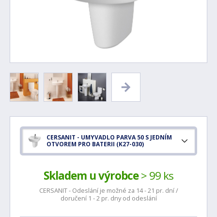
CERSANIT - UMYVADLO PARVA 50 S JEDNÍM
OTVOREM PRO BATERII (K27-030)
Skladem u výrobce
> 99 ks
CERSANIT - Odeslání je možné za 14 - 21 pr. dní /
doručení 1 - 2 pr. dny od odeslání