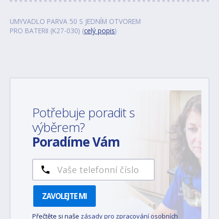
UMYVADLO PARVA 50 S JEDNÍM OTVOREM
PRO BATERII (K27-030) (
celý popis
)
Potřebuje poradit s
výběrem?
Poradíme Vám
ZAVOLEJTE MI
Přečtěte si naše
zásady pro zpracování osobních