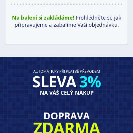
Na balení si zakládáme!
Prohlédněte si
, jak
připravujeme a zabalíme Vaši objednávku.
AUTOMATICKY PŘI PLATBĚ PŘEVODEM
SLEVA
3%
NA VÁŠ CELÝ NÁKUP
DOPRAVA
ZDARMA