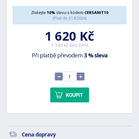
Získejte
10%
slevu s kódem
CERSANIT10
(Platí do 31.8.2026)
1 620 Kč
1 339 Kč bez DPH
Při platbě převodem
3 % sleva
KOUPIT
Cena dopravy