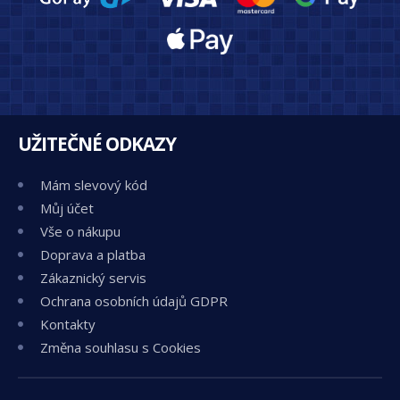
UŽITEČNÉ ODKAZY
Mám slevový kód
Můj účet
Vše o nákupu
Doprava a platba
Zákaznický servis
Ochrana osobních údajů GDPR
Kontakty
Změna souhlasu s Cookies