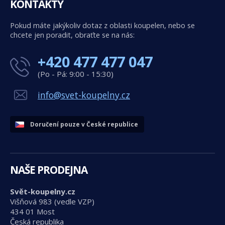
KONTAKTY
Pokud máte jakýkoliv dotaz z oblasti koupelen, nebo se
chcete jen poradit, obraťte se na nás:
+420 477 477 047
(Po - Pá: 9:00 - 15:30)
info@svet-koupelny.cz
Doručení pouze v České republice
NAŠE PRODEJNA
Svět-koupelny.cz
Višňová 983 (vedle VZP)
434 01 Most
Česká republika