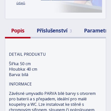
údajů
.
Popis
Příslušenství
Parametry
3
DETAIL PRODUKTU
Šířka: 50 cm
Hloubka: 40 cm
Barva: bílá
INFORMACE
Závěsné umyvadlo PARVA bílé barvy s otvorem
pro baterii a s přepadem, ideální pro malé
koupelny a WC. Lze instalovat ke stěně s
chromovým sifonem, sloupem či polosloupem.