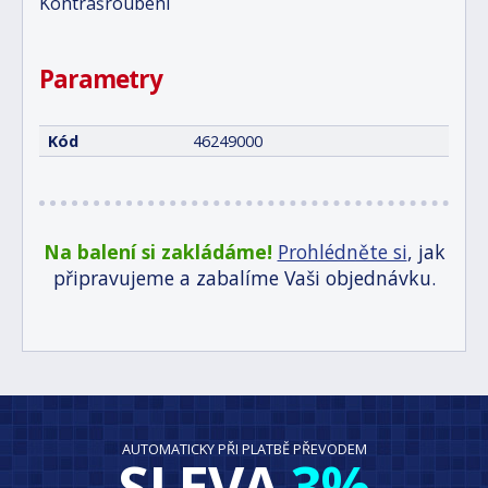
Kontrašroubení
Parametry
Kód
46249000
Na balení si zakládáme!
Prohlédněte si
, jak
připravujeme a zabalíme Vaši objednávku.
AUTOMATICKY PŘI PLATBĚ PŘEVODEM
SLEVA
3%