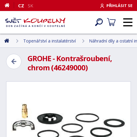
CZ
SK
PŘIHLÁSIT SE
Topenářství a instalatérství
Náhradní díly a ostatní i
GROHE - Kontrašroubení,
chrom (46249000)