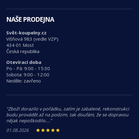
NAŠE PRODEJNA
Svět-koupelny.cz
Višňová 983 (vedle VZP)
434 01 Most
Česká republika
Otevírací doba
Po - Pá: 9:00 - 15:30
Sobota: 9:00 - 12:00
Neděle: zavřeno
"Zboží dorazilo v pořádku, zatím je zabalené, rekonstrukci
budu provádět až na podzim, tak doufám, že se dopravou
nějak nepoškodilo.…"
01.08.2026