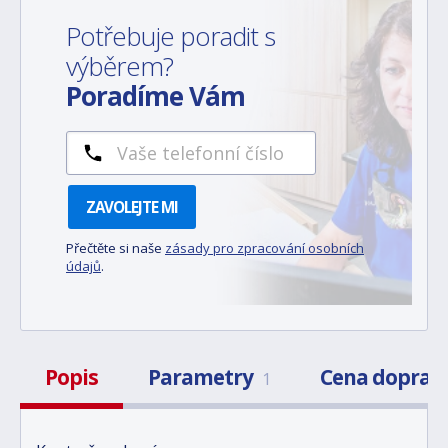
Potřebuje poradit s
výběrem?
Poradíme Vám
ZAVOLEJTE MI
Přečtěte si naše
zásady pro zpracování osobních
údajů
.
Popis
Parametry
Cena doprav
1