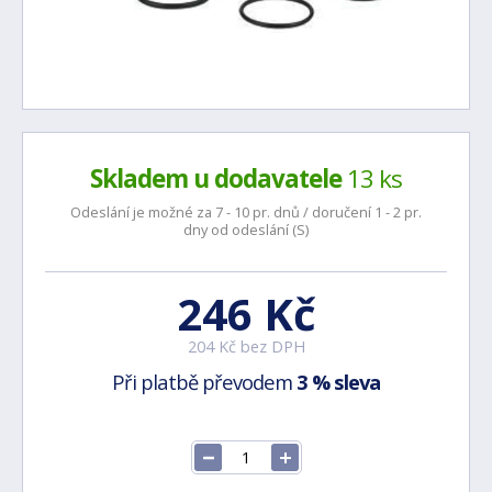
Skladem u dodavatele
13 ks
Odeslání je možné za 7 - 10 pr. dnů / doručení 1 - 2 pr.
dny od odeslání (S)
246 Kč
204 Kč bez DPH
Při platbě převodem
3 % sleva