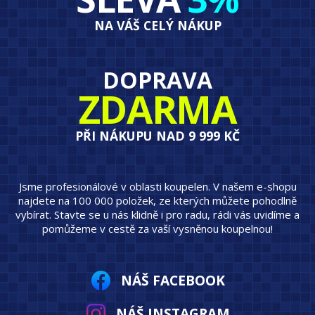
NA VÁŠ CELÝ NÁKUP
DOPRAVA
ZDARMA
PŘI NÁKUPU NAD 9 999 KČ
Jsme profesionálové v oblasti koupelen. V našem e-shopu
najdete na 100 000 položek, ze kterých můžete pohodlně
vybírat. Stavte se u nás klidně i pro radu, rádi vás uvidíme a
pomůžeme v cestě za vaší vysněnou koupelnou!
NÁŠ FACEBOOK
NÁŠ INSTAGRAM