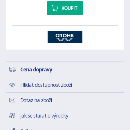
KOUPIT
Cena dopravy
Hlídat dostupnost zboží
Dotaz na zboží
Jak se starat o výrobky