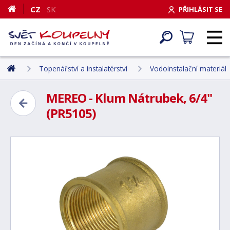
CZ
SK
PŘIHLÁSIT SE
Topenářství a instalatérství
Vodoinstalační materiál
MEREO - Klum Nátrubek, 6/4"
(PR5105)