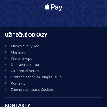
UŽITEČNÉ ODKAZY
Mám slevový kód
Můj účet
Vše o nákupu
Doprava a platba
Zákaznický servis
Ochrana osobních údajů GDPR
Kontakty
Změna souhlasu s Cookies
KONTAKTY