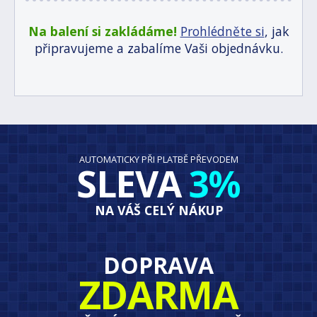
Na balení si zakládáme!
Prohlédněte si
, jak
připravujeme a zabalíme Vaši objednávku.
AUTOMATICKY PŘI PLATBĚ PŘEVODEM
SLEVA
3%
NA VÁŠ CELÝ NÁKUP
DOPRAVA
ZDARMA