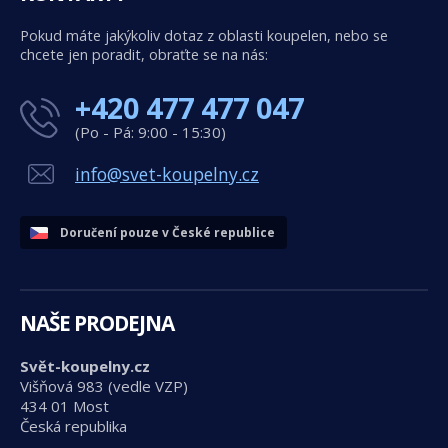
Pokud máte jakýkoliv dotaz z oblasti koupelen, nebo se
chcete jen poradit, obraťte se na nás:
+420 477 477 047
(Po - Pá: 9:00 - 15:30)
info@svet-koupelny.cz
Doručení pouze v České republice
NAŠE PRODEJNA
Svět-koupelny.cz
Višňová 983 (vedle VZP)
434 01 Most
Česká republika