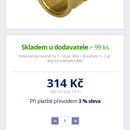
Skladem u dodavatele
> 99 ks
Odeslání je možné za 7 - 10 pr. dnů / doručení 1 - 2 pr.
dny od odeslání (ME)
314 Kč
260 Kč bez DPH
Při platbě převodem
3 % sleva