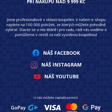
PŘI NÁKUPU NAD 9 999 KČ
Jsme profesionálové v oblasti koupelen. V našem e-shopu
najdete na 100 000 položek, ze kterých můžete pohodlně
vybírat. Stavte se u nás klidně i pro radu, rádi vás uvidíme a
pomůžeme v cestě za vaší vysněnou koupelnou!
NÁŠ FACEBOOK
NÁŠ INSTAGRAM
NÁŠ YOUTUBE
U nás můžete zaplatit pomocí: