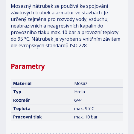
Mosazný nátrubek se používá ke spojování
závitových trubek a armatur ve stavbách. Je
určený zejména pro rozvody vody, vzduchu,
neabrazivních a neagresivních kapalin do
provozního tlaku max. 10 bar a provozní teploty
do 95 °C. Nátrubek je vyroben s vnitřním závitem
dle evropských standardů ISO 228.
Parametry
Materiál
Mosaz
Typ
Hrdla
Rozměr
6/4"
Teplota
max. 95°C
Pracovní tlak
max. 10 bar