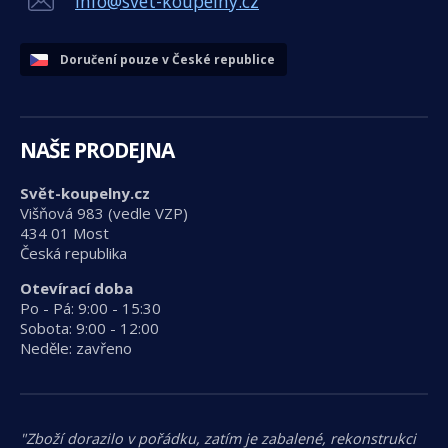
info@svet-koupelny.cz
Doručení pouze v České republice
NAŠE PRODEJNA
Svět-koupelny.cz
Višňová 983 (vedle VZP)
434 01 Most
Česká republika
Otevírací doba
Po - Pá: 9:00 - 15:30
Sobota: 9:00 - 12:00
Neděle: zavřeno
"Zboží dorazilo v pořádku, zatím je zabalené, rekonstrukci