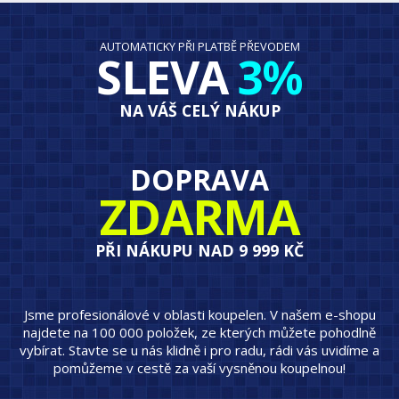
AUTOMATICKY PŘI PLATBĚ PŘEVODEM
SLEVA
3%
NA VÁŠ CELÝ NÁKUP
DOPRAVA
ZDARMA
PŘI NÁKUPU NAD 9 999 KČ
Jsme profesionálové v oblasti koupelen. V našem e-shopu
najdete na 100 000 položek, ze kterých můžete pohodlně
vybírat. Stavte se u nás klidně i pro radu, rádi vás uvidíme a
pomůžeme v cestě za vaší vysněnou koupelnou!