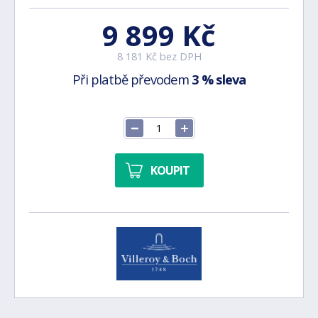
9 899 Kč
8 181 Kč bez DPH
Při platbě převodem
3 % sleva
KOUPIT