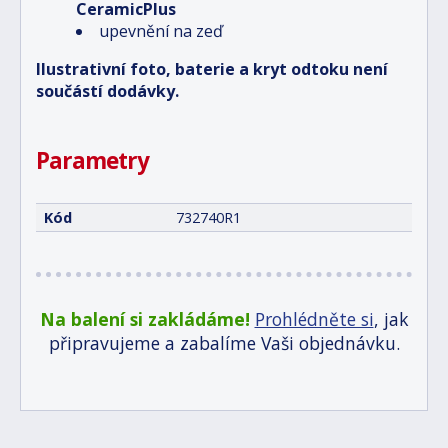
CeramicPlus
upevnění na zeď
Ilustrativní foto, baterie a kryt odtoku není
součástí dodávky.
Parametry
Kód
732740R1
Na balení si zakládáme!
Prohlédněte si
, jak
připravujeme a zabalíme Vaši objednávku.