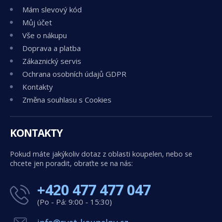
Mám slevový kód
Můj účet
Vše o nákupu
Doprava a platba
Zákaznický servis
Ochrana osobních údajů GDPR
Kontakty
Změna souhlasu s Cookies
KONTAKTY
Pokud máte jakýkoliv dotaz z oblasti koupelen, nebo se
chcete jen poradit, obraťte se na nás:
+420 477 477 047
(Po - Pá: 9:00 - 15:30)