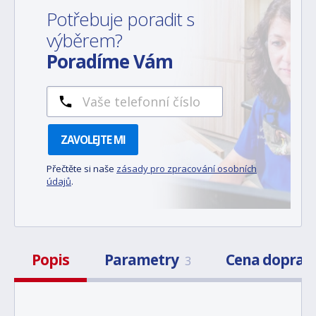
Potřebuje poradit s
výběrem?
Poradíme Vám
ZAVOLEJTE MI
Přečtěte si naše
zásady pro zpracování osobních
údajů
.
Popis
Parametry
Cena doprav
3