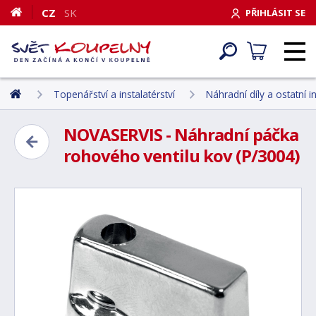
CZ
SK
PŘIHLÁSIT SE
Topenářství a instalatérství
Náhradní díly a ostatní i
NOVASERVIS - Náhradní páčka
rohového ventilu kov (P/3004)