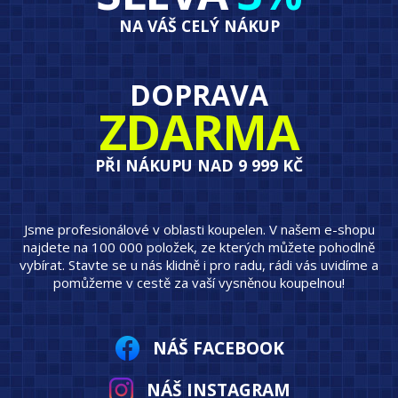
NA VÁŠ CELÝ NÁKUP
DOPRAVA
ZDARMA
PŘI NÁKUPU NAD 9 999 KČ
Jsme profesionálové v oblasti koupelen. V našem e-shopu
najdete na 100 000 položek, ze kterých můžete pohodlně
vybírat. Stavte se u nás klidně i pro radu, rádi vás uvidíme a
pomůžeme v cestě za vaší vysněnou koupelnou!
NÁŠ FACEBOOK
NÁŠ INSTAGRAM