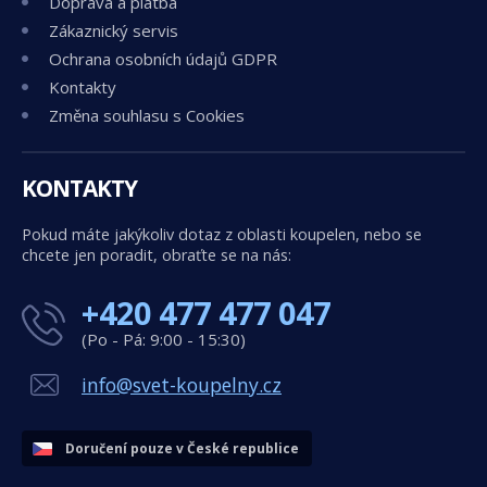
Doprava a platba
Zákaznický servis
Ochrana osobních údajů GDPR
Kontakty
Změna souhlasu s Cookies
KONTAKTY
Pokud máte jakýkoliv dotaz z oblasti koupelen, nebo se
chcete jen poradit, obraťte se na nás:
+420 477 477 047
(Po - Pá: 9:00 - 15:30)
info@svet-koupelny.cz
Doručení pouze v České republice