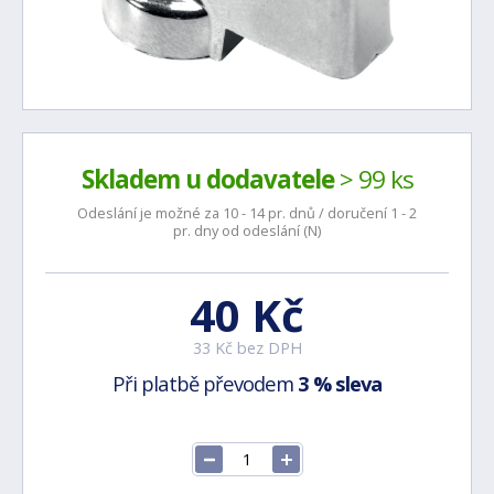
Skladem u dodavatele
> 99 ks
Odeslání je možné za 10 - 14 pr. dnů / doručení 1 - 2
pr. dny od odeslání (N)
40 Kč
33 Kč bez DPH
Při platbě převodem
3 % sleva