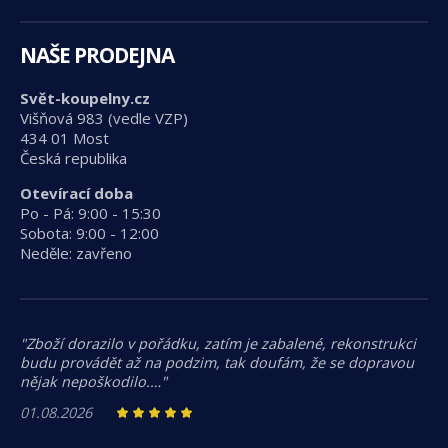
NAŠE PRODEJNA
Svět-koupelny.cz
Višňová 983 (vedle VZP)
434 01 Most
Česká republika
Otevírací doba
Po - Pá: 9:00 - 15:30
Sobota: 9:00 - 12:00
Neděle: zavřeno
"Zboží dorazilo v pořádku, zatím je zabalené, rekonstrukci
budu provádět až na podzim, tak doufám, že se dopravou
nějak nepoškodilo.…"
01.08.2026