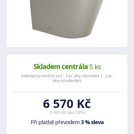
Skladem centrála
5 ks
Odeslání je možné za 2 - 3 pr. dny /doručení 1 - 2 pr.
dny od odeslání
6 570 Kč
5 430 Kč bez DPH
Při platbě převodem
3 % sleva