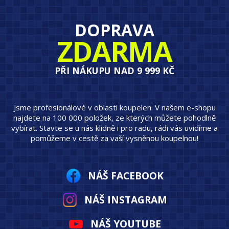
DOPRAVA
ZDARMA
PŘI NÁKUPU NAD 9 999 KČ
Jsme profesionálové v oblasti koupelen. V našem e-shopu
najdete na 100 000 položek, ze kterých můžete pohodlně
vybírat. Stavte se u nás klidně i pro radu, rádi vás uvidíme a
pomůžeme v cestě za vaší vysněnou koupelnou!
NÁŠ FACEBOOK
NÁŠ INSTAGRAM
NÁŠ YOUTUBE