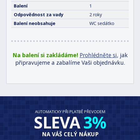
Balení
1
Odpovědnost za vady
2 roky
Balení neobsahuje
WC sedátko
Na balení si zakládáme!
Prohlédněte si
, jak
připravujeme a zabalíme Vaši objednávku.
AUTOMATICKY PŘI PLATBĚ PŘEVODEM
SLEVA
3%
NA VÁŠ CELÝ NÁKUP