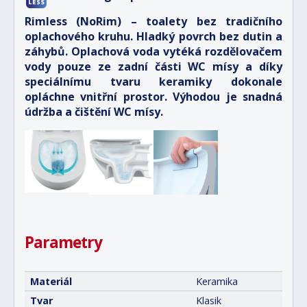
Rimless (NoRim) – toalety bez tradičního
oplachového kruhu. Hladký povrch bez dutin a
záhybů. Oplachová voda vytéká rozdělovačem
vody pouze ze zadní části WC mísy a díky
speciálnímu tvaru keramiky dokonale
opláchne vnitřní prostor. Výhodou je snadná
údržba a čištění WC mísy.
Parametry
Materiál
Keramika
Tvar
Klasik