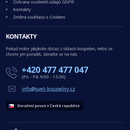
Ochrana osobních údajů GDPR
Kontakty
Změna souhlasu s Cookies
KONTAKTY
Pokud máte jakýkoliv dotaz z oblasti koupelen, nebo se
chcete jen poradit, obraťte se na nás:
+420 477 477 047
(Po - Pá: 9:00 - 15:30)
info@svet-koupelny.cz
Doručení pouze v České republice