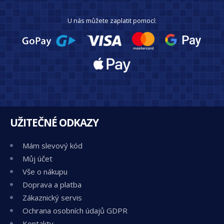
U nás můžete zaplatit pomocí:
UŽITEČNÉ ODKAZY
Mám slevový kód
Můj účet
Vše o nákupu
Doprava a platba
Zákaznický servis
Ochrana osobních údajů GDPR
Kontakty