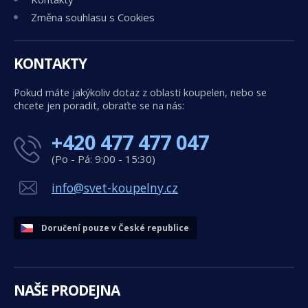
Změna souhlasu s Cookies
KONTAKTY
Pokud máte jakýkoliv dotaz z oblasti koupelen, nebo se
chcete jen poradit, obraťte se na nás:
+420 477 477 047
(Po - Pá: 9:00 - 15:30)
info@svet-koupelny.cz
Doručení pouze v České republice
NAŠE PRODEJNA