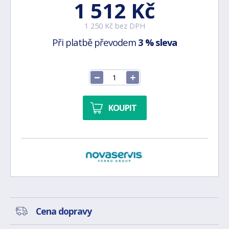
1 512 Kč
1 250 Kč bez DPH
Při platbě převodem
3 % sleva
KOUPIT
Cena dopravy