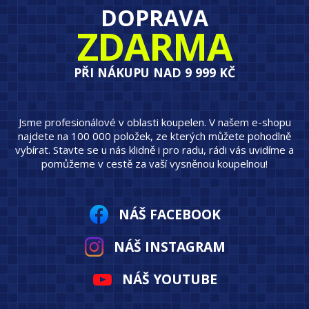
DOPRAVA
ZDARMA
PŘI NÁKUPU NAD 9 999 KČ
Jsme profesionálové v oblasti koupelen. V našem e-shopu
najdete na 100 000 položek, ze kterých můžete pohodlně
vybírat. Stavte se u nás klidně i pro radu, rádi vás uvidíme a
pomůžeme v cestě za vaší vysněnou koupelnou!
NÁŠ FACEBOOK
NÁŠ INSTAGRAM
NÁŠ YOUTUBE