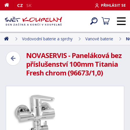
CZ
SK
PŘIHLÁSIT SE
Vodovodní baterie a sprchy
Vanové baterie
N
NOVASERVIS - Paneláková bez
příslušenství 100mm Titania
Fresh chrom (96673/1,0)