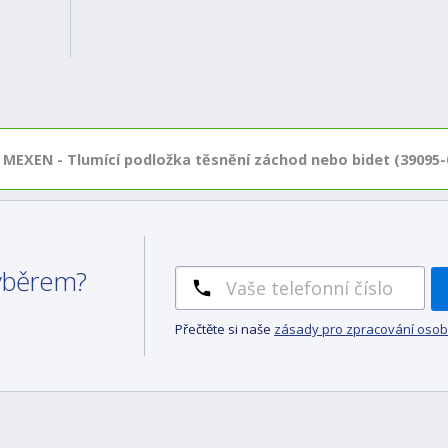
MEXEN - Tlumící podložka těsnění záchod nebo bidet (39095-
výběrem?
Přečtěte si naše
zásady pro zpracování osob