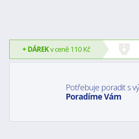
+ DÁREK
v ceně 110 Kč
Potřebuje poradit s 
Poradíme Vám