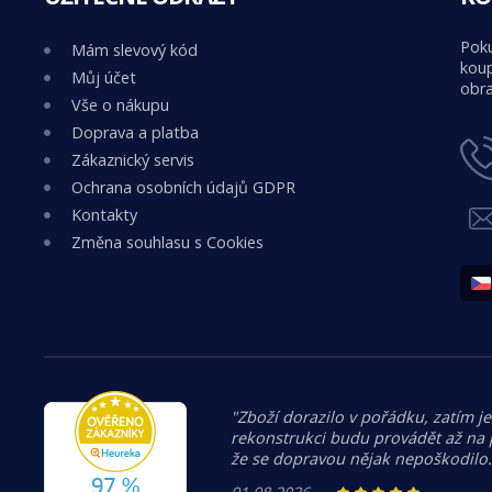
Poku
Mám slevový kód
koup
Můj účet
obra
Vše o nákupu
Doprava a platba
Zákaznický servis
Ochrana osobních údajů GDPR
Kontakty
Změna souhlasu s Cookies
"Zboží dorazilo v pořádku, zatím je
rekonstrukci budu provádět až na
že se dopravou nějak nepoškodilo