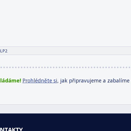
 LP2
kládáme!
Prohlédněte si
, jak připravujeme a zabalíme
NTAKTY