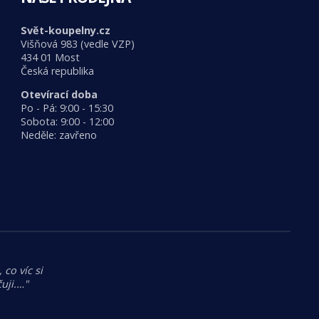
Svět-koupelny.cz
Višňová 983 (vedle VZP)
434 01 Most
Česká republika
Otevírací doba
Po - Pá: 9:00 - 15:30
Sobota: 9:00 - 12:00
Neděle: zavřeno
 co víc si
uji.…"