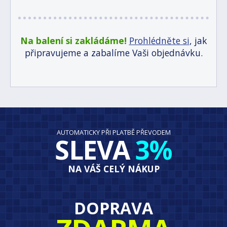
Na balení si zakládáme!
Prohlédněte si
, jak
připravujeme a zabalíme Vaši objednávku.
AUTOMATICKY PŘI PLATBĚ PŘEVODEM
SLEVA
3%
NA VÁŠ CELÝ NÁKUP
DOPRAVA