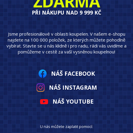
ZDARMA
PŘI NÁKUPU NAD 9 999 KČ
Jsme profesionálové v oblasti koupelen. V našem e-shopu
najdete na 100 000 položek, ze kterých můžete pohodlně
vybírat. Stavte se u nás klidně i pro radu, rádi vás uvidíme a
pomůžeme v cestě za vaší vysněnou koupelnou!
NÁŠ FACEBOOK
NÁŠ INSTAGRAM
NÁŠ YOUTUBE
U nás můžete zaplatit pomocí: