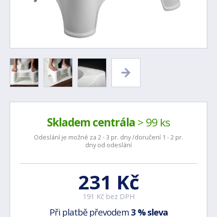
Skladem centrála
> 99 ks
Odeslání je možné za 2 - 3 pr. dny /doručení 1 - 2 pr.
dny od odeslání
231 Kč
191 Kč bez DPH
Při platbě převodem
3 % sleva