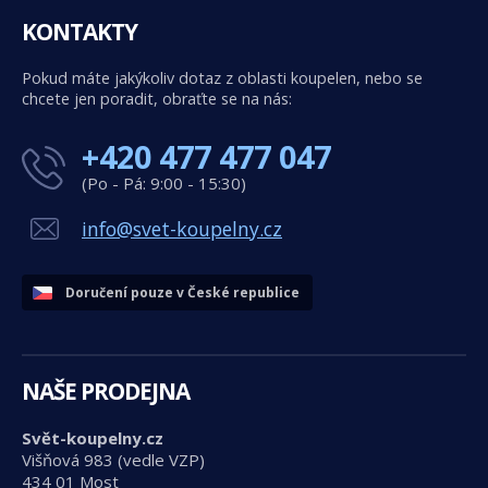
KONTAKTY
Pokud máte jakýkoliv dotaz z oblasti koupelen, nebo se
chcete jen poradit, obraťte se na nás:
+420 477 477 047
(Po - Pá: 9:00 - 15:30)
info@svet-koupelny.cz
Doručení pouze v České republice
NAŠE PRODEJNA
Svět-koupelny.cz
Višňová 983 (vedle VZP)
434 01 Most