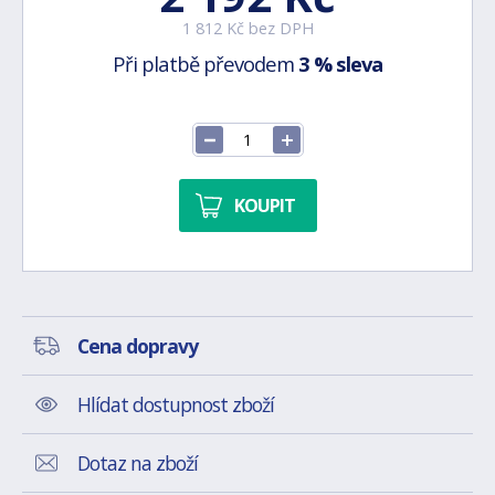
1 812 Kč bez DPH
Při platbě převodem
3 % sleva
KOUPIT
Cena dopravy
Hlídat dostupnost zboží
Dotaz na zboží