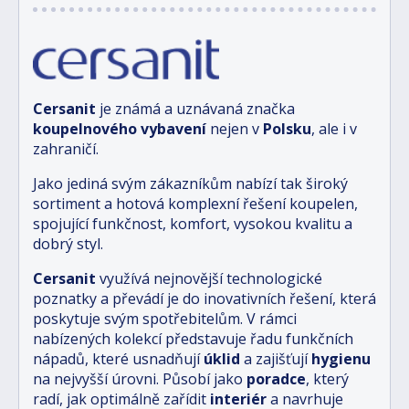
Cersanit
je známá a uznávaná značka
koupelnového vybavení
nejen v
Polsku
, ale i v
zahraničí.
Jako jediná svým zákazníkům nabízí tak široký
sortiment a hotová komplexní řešení koupelen,
spojující funkčnost, komfort, vysokou kvalitu a
dobrý styl.
Cersanit
využívá nejnovější technologické
poznatky a převádí je do inovativních řešení, která
poskytuje svým spotřebitelům. V rámci
nabízených kolekcí představuje řadu funkčních
nápadů, které usnadňují
úklid
a zajišťují
hygienu
na nejvyšší úrovni. Působí jako
poradce
, který
radí, jak optimálně zařídit
interiér
a navrhuje