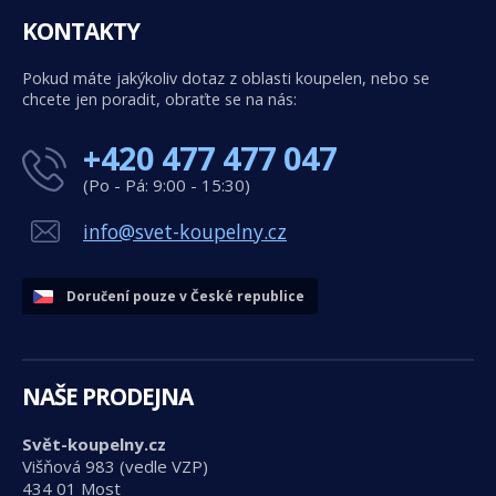
KONTAKTY
Pokud máte jakýkoliv dotaz z oblasti koupelen, nebo se
chcete jen poradit, obraťte se na nás:
+420 477 477 047
(Po - Pá: 9:00 - 15:30)
info@svet-koupelny.cz
Doručení pouze v České republice
NAŠE PRODEJNA
Svět-koupelny.cz
Višňová 983 (vedle VZP)
434 01 Most