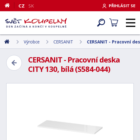
CZ
SK
PŘIHLÁSIT SE
Výrobce
CERSANIT
CERSANIT - Pracovní desk
CERSANIT - Pracovní deska
CITY 130, bílá (S584-044)