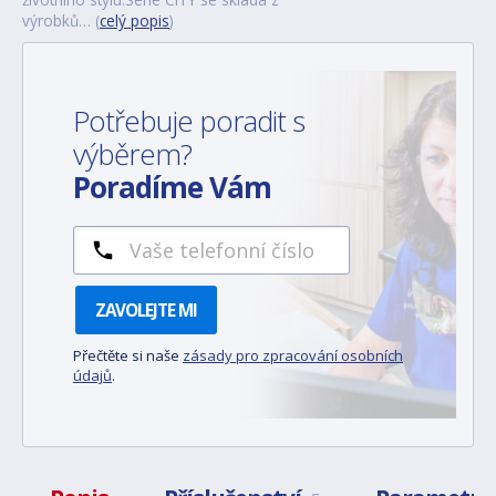
výrobků… (
celý popis
)
Potřebuje poradit s
výběrem?
Poradíme Vám
ZAVOLEJTE MI
Přečtěte si naše
zásady pro zpracování osobních
údajů
.