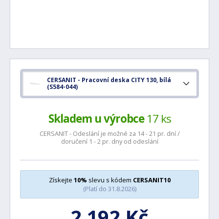
CERSANIT - Pracovní deska CITY 130, bílá
(S584-044)
Skladem u výrobce
17 ks
CERSANIT - Odeslání je možné za 14 - 21 pr. dní /
doručení 1 - 2 pr. dny od odeslání
Získejte
10%
slevu s kódem
CERSANIT10
(Platí do 31.8.2026)
2 192 Kč