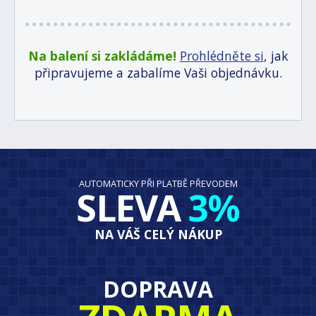
Na balení si zakládáme!
Prohlédněte si
, jak
připravujeme a zabalíme Vaši objednávku.
AUTOMATICKY PŘI PLATBĚ PŘEVODEM
SLEVA
3%
NA VÁŠ CELÝ NÁKUP
DOPRAVA