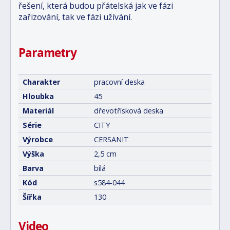
řešení, která budou přátelská jak ve fázi
zařizování, tak ve fázi užívání.
Parametry
Charakter
pracovní deska
Hloubka
45
Materiál
dřevotřísková deska
Série
CITY
Výrobce
CERSANIT
Výška
2,5 cm
Barva
bílá
Kód
s584-044
Šířka
130
Video