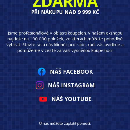
ZDARMA
PŘI NÁKUPU NAD 9 999 KČ
Jsme profesionálové v oblasti koupelen. V našem e-shopu
najdete na 100 000 položek, ze kterých můžete pohodlně
vybírat. Stavte se u nás klidně i pro radu, rádi vás uvidíme a
pomůžeme v cestě za vaší vysněnou koupelnou!
NÁŠ FACEBOOK
NÁŠ INSTAGRAM
NÁŠ YOUTUBE
U nás můžete zaplatit pomocí: