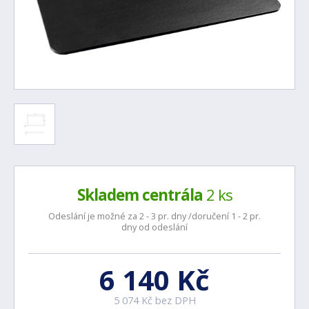
Skladem centrála
2 ks
Odeslání je možné za 2 - 3 pr. dny /doručení 1 - 2 pr.
dny od odeslání
6 140 Kč
5 074 Kč bez DPH