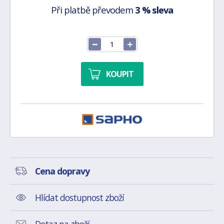
Při platbě převodem
3 % sleva
KOUPIT
Cena dopravy
Hlídat dostupnost zboží