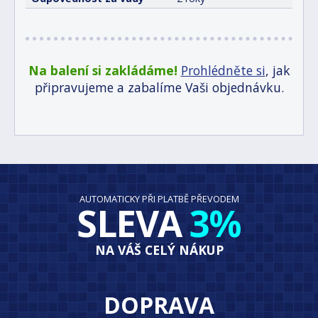
Na balení si zakládáme!
Prohlédněte si
, jak
připravujeme a zabalíme Vaši objednávku.
AUTOMATICKY PŘI PLATBĚ PŘEVODEM
SLEVA
3%
NA VÁŠ CELÝ NÁKUP
DOPRAVA