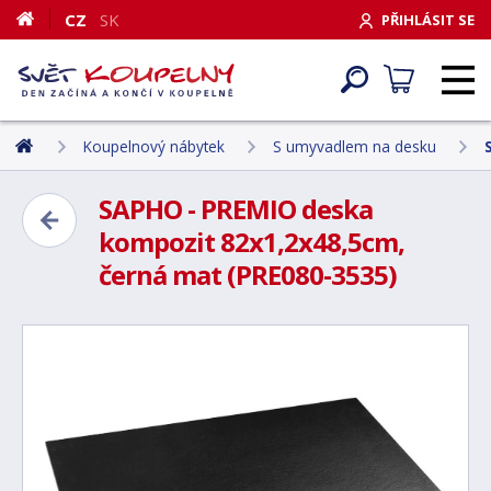
CZ
SK
PŘIHLÁSIT SE
Koupelnový nábytek
S umyvadlem na desku
SAPHO - PREMIO deska
kompozit 82x1,2x48,5cm,
černá mat (PRE080-3535)