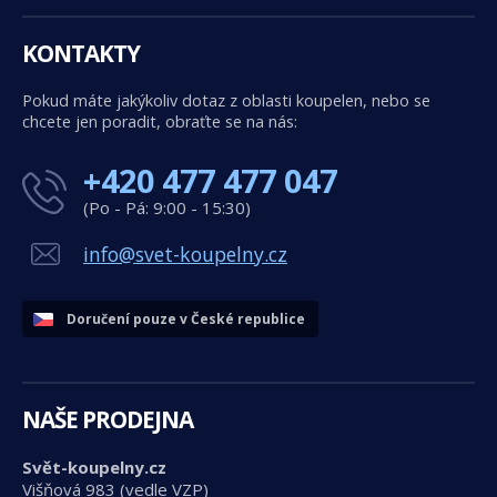
KONTAKTY
Pokud máte jakýkoliv dotaz z oblasti koupelen, nebo se
chcete jen poradit, obraťte se na nás:
+420 477 477 047
(Po - Pá: 9:00 - 15:30)
info@svet-koupelny.cz
Doručení pouze v České republice
NAŠE PRODEJNA
Svět-koupelny.cz
Višňová 983 (vedle VZP)