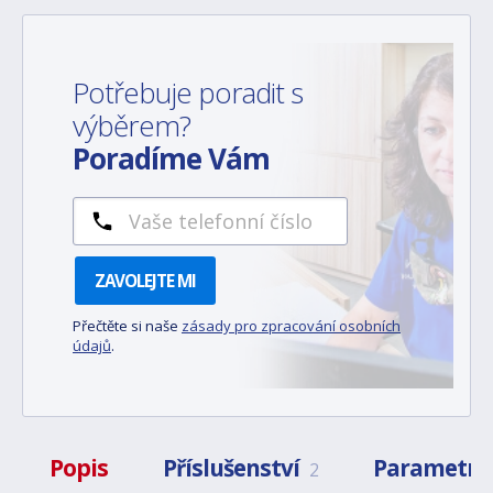
Potřebuje poradit s
výběrem?
Poradíme Vám
ZAVOLEJTE MI
Přečtěte si naše
zásady pro zpracování osobních
údajů
.
Popis
Příslušenství
Parametry
2