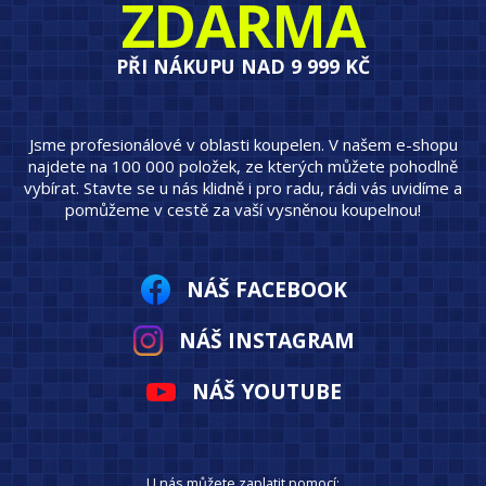
ZDARMA
PŘI NÁKUPU NAD 9 999 KČ
Jsme profesionálové v oblasti koupelen. V našem e-shopu
najdete na 100 000 položek, ze kterých můžete pohodlně
vybírat. Stavte se u nás klidně i pro radu, rádi vás uvidíme a
pomůžeme v cestě za vaší vysněnou koupelnou!
NÁŠ FACEBOOK
NÁŠ INSTAGRAM
NÁŠ YOUTUBE
U nás můžete zaplatit pomocí: