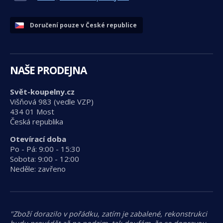
Doručení pouze v České republice
NAŠE PRODEJNA
Svět-koupelny.cz
Višňová 983 (vedle VZP)
434 01 Most
Česká republika
Otevírací doba
Po - Pá: 9:00 - 15:30
Sobota: 9:00 - 12:00
Neděle: zavřeno
"Zboží dorazilo v pořádku, zatím je zabalené, rekonstrukci