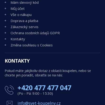
Mám slevový kód
Můj účet
Vše o nákupu
Doprava a platba
Zákaznický servis
Ochrana osobních údajů GDPR
Kontakty
Změna souhlasu s Cookies
KONTAKTY
Pokud máte jakýkoliv dotaz z oblasti koupelen, nebo se
chcete jen poradit, obraťte se na nás:
+420 477 477 047
(Po - Pá: 9:00 - 15:30)
info@svet-koupelny.cz