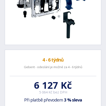
4 - 6 týdnů
Geberit - odeslání je možné za 4 - 6 týdnů
6 127 Kč
5 064 Kč bez DPH
Při platbě převodem
3 % sleva