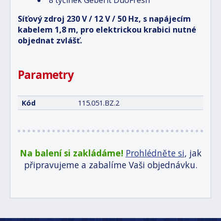
Síťový zdroj 230 V / 12 V / 50 Hz, s napájecím
kabelem 1,8 m, pro elektrickou krabici nutné
objednat zvlášť.
Parametry
Kód
115.051.BZ.2
Na balení si zakládáme!
Prohlédněte si
, jak
připravujeme a zabalíme Vaši objednávku.