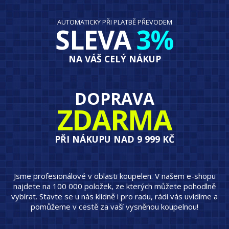
AUTOMATICKY PŘI PLATBĚ PŘEVODEM
SLEVA
3%
NA VÁŠ CELÝ NÁKUP
DOPRAVA
ZDARMA
PŘI NÁKUPU NAD 9 999 KČ
Jsme profesionálové v oblasti koupelen. V našem e-shopu
najdete na 100 000 položek, ze kterých můžete pohodlně
vybírat. Stavte se u nás klidně i pro radu, rádi vás uvidíme a
pomůžeme v cestě za vaší vysněnou koupelnou!