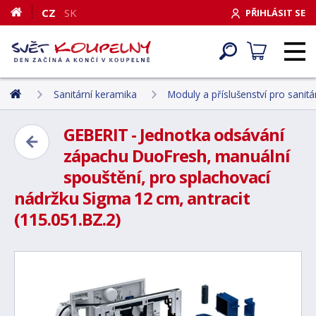
CZ
SK
PŘIHLÁSIT SE
Sanitární keramika
Moduly a příslušenství pro sanit
GEBERIT - Jednotka odsávání
zápachu DuoFresh, manuální
spouštění, pro splachovací
nádržku Sigma 12 cm, antracit
(115.051.BZ.2)