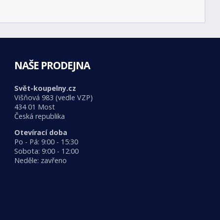
NAŠE PRODEJNA
Svět-koupelny.cz
Višňová 983 (vedle VZP)
434 01 Most
Česká republika
Otevírací doba
Po - Pá: 9:00 - 15:30
Sobota: 9:00 - 12:00
Neděle: zavřeno