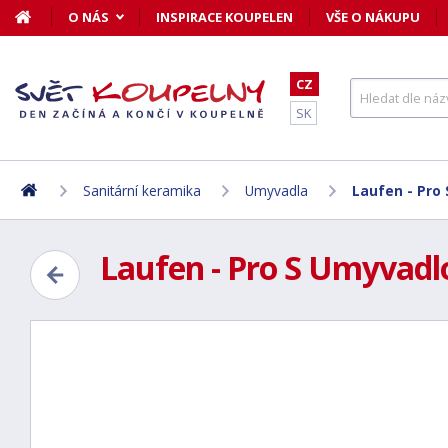
O NÁS
INSPIRACE KOUPELEN
VŠE O NÁKUPU
CZ
SK
Sanitární keramika
Umyvadla
Laufen - Pro 
Laufen - Pro S Umyvadlo