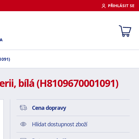
PŘIHLÁSIT SE
A
1091)
rii, bílá (H8109670001091)
Cena dopravy
Hlídat dostupnost zboží