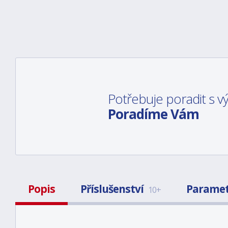
Potřebuje poradit s 
Poradíme Vám
Popis
Příslušenství
Parame
10+