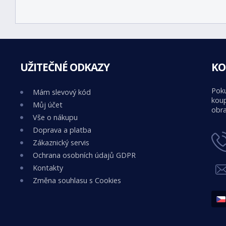
UŽITEČNÉ ODKAZY
KO
Poku
Mám slevový kód
koup
Můj účet
obra
Vše o nákupu
Doprava a platba
Zákaznický servis
Ochrana osobních údajů GDPR
Kontakty
Změna souhlasu s Cookies