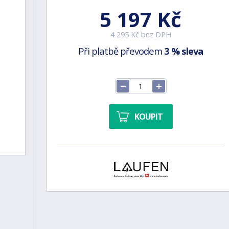
5 197 Kč
4 295 Kč bez DPH
Při platbě převodem
3 % sleva
KOUPIT