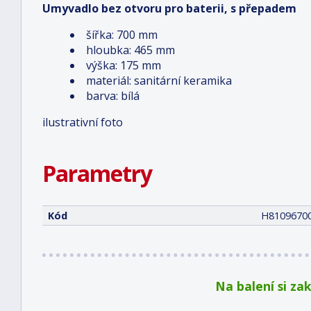
Umyvadlo bez otvoru pro baterii, s přepadem
šířka: 700 mm
hloubka: 465­ mm
výška: 175 mm
materiál: sanitární keramika
barva: bílá
ilustrativní foto
Parametry
Kód
H8109670
Na balení si za