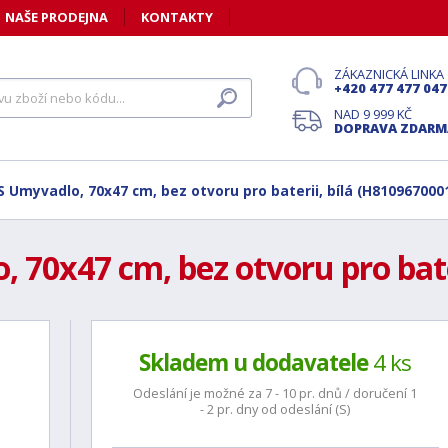
NAŠE PRODEJNA
KONTAKTY
ZÁKAZNICKÁ LINKA
+420 477 477 047
NAD 9 999 KČ
DOPRAVA ZDARM
S Umyvadlo, 70x47 cm, bez otvoru pro baterii, bílá (H810967000
, 70x47 cm, bez otvoru pro bate
Skladem u dodavatele
4 ks
Odeslání je možné za 7 - 10 pr. dnů / doručení 1
- 2 pr. dny od odeslání (S)