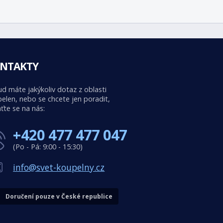
NTAKTY
d máte jakýkoliv dotaz z oblasti
elen, nebo se chcete jen poradit,
ťte se na nás:
+420 477 477 047
(Po - Pá: 9:00 - 15:30)
info@svet-koupelny.cz
Doručení pouze v České republice