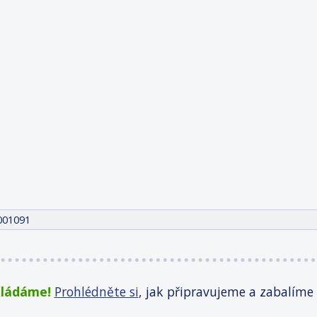
001091
kládáme!
Prohlédněte si
, jak připravujeme a zabalíme