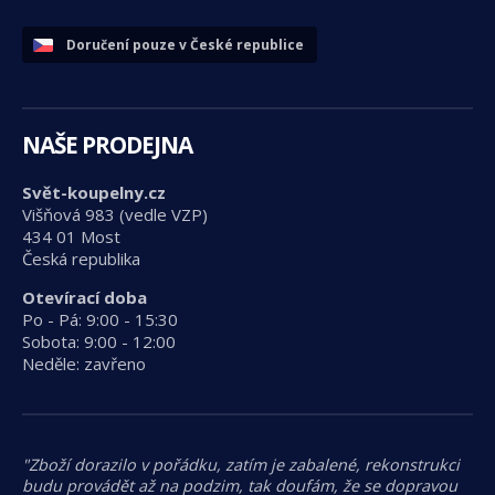
Doručení pouze v České republice
NAŠE PRODEJNA
Svět-koupelny.cz
Višňová 983 (vedle VZP)
434 01 Most
Česká republika
Otevírací doba
Po - Pá: 9:00 - 15:30
Sobota: 9:00 - 12:00
Neděle: zavřeno
"Zboží dorazilo v pořádku, zatím je zabalené, rekonstrukci
budu provádět až na podzim, tak doufám, že se dopravou