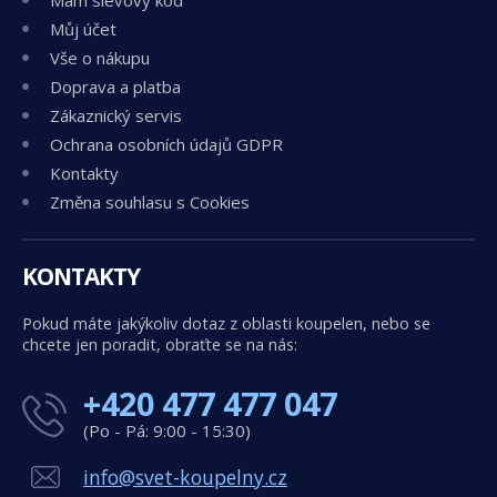
Mám slevový kód
Můj účet
Vše o nákupu
Doprava a platba
Zákaznický servis
Ochrana osobních údajů GDPR
Kontakty
Změna souhlasu s Cookies
KONTAKTY
Pokud máte jakýkoliv dotaz z oblasti koupelen, nebo se
chcete jen poradit, obraťte se na nás:
+420 477 477 047
(Po - Pá: 9:00 - 15:30)
info@svet-koupelny.cz