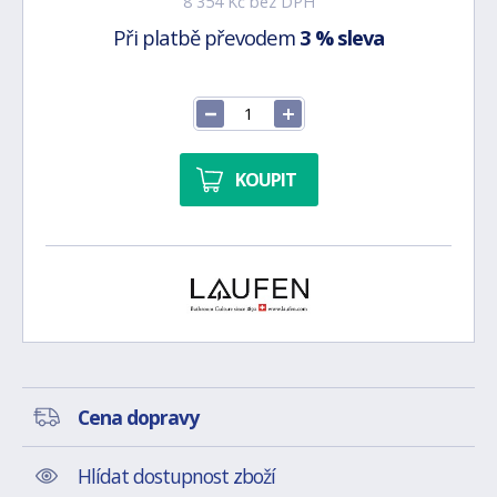
8 354 Kč bez DPH
Při platbě převodem
3 % sleva
KOUPIT
Cena dopravy
Hlídat dostupnost zboží