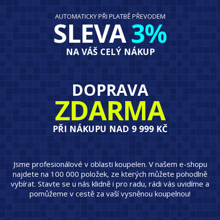
AUTOMATICKY PŘI PLATBĚ PŘEVODEM
SLEVA
3%
NA VÁŠ CELÝ NÁKUP
DOPRAVA
ZDARMA
PŘI NÁKUPU NAD 9 999 KČ
Jsme profesionálové v oblasti koupelen. V našem e-shopu
najdete na 100 000 položek, ze kterých můžete pohodlně
vybírat. Stavte se u nás klidně i pro radu, rádi vás uvidíme a
pomůžeme v cestě za vaší vysněnou koupelnou!