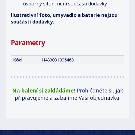
úsporný sifon, není součástí dodávky
Ilustrativní foto, umyvadlo a baterie nejsou
součástí dodávky.
Parametry
Kód
H4830310954631
Na balení si zakládáme!
Prohlédněte si
, jak
připravujeme a zabalíme Vaši objednávku.