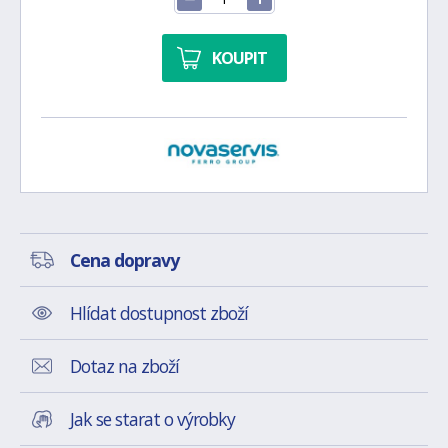
KOUPIT
Cena dopravy
Hlídat dostupnost zboží
Dotaz na zboží
Jak se starat o výrobky