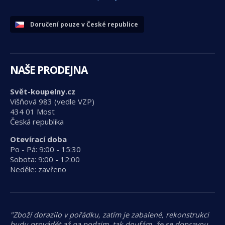
Doručení pouze v České republice
NAŠE PRODEJNA
Svět-koupelny.cz
Višňová 983 (vedle VZP)
434 01 Most
Česká republika
Otevírací doba
Po - Pá: 9:00 - 15:30
Sobota: 9:00 - 12:00
Neděle: zavřeno
"Zboží dorazilo v pořádku, zatím je zabalené, rekonstrukci
budu provádět až na podzim, tak doufám, že se dopravou