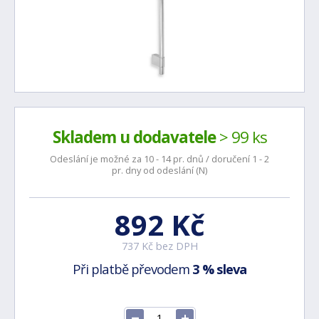
Skladem u dodavatele
> 99 ks
Odeslání je možné za 10 - 14 pr. dnů / doručení 1 - 2
pr. dny od odeslání (N)
892 Kč
737 Kč bez DPH
Při platbě převodem
3 % sleva