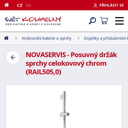
CZ
SK
PŘIHLÁSIT SE
Vodovodní baterie a sprchy
Doplňky a příslušenství
NOVASERVIS - Posuvný držák
sprchy celokovový chrom
(RAIL505,0)