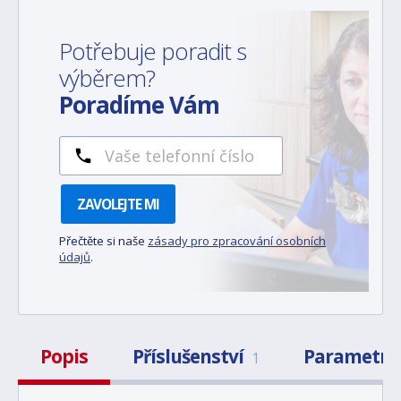
Potřebuje poradit s
výběrem?
Poradíme Vám
ZAVOLEJTE MI
Přečtěte si naše
zásady pro zpracování osobních
údajů
.
Popis
Příslušenství
Parametry
1