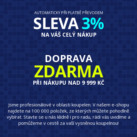
AUTOMATICKY PŘI PLATBĚ PŘEVODEM
SLEVA
3%
NA VÁŠ CELÝ NÁKUP
DOPRAVA
ZDARMA
PŘI NÁKUPU NAD 9 999 KČ
Jsme profesionálové v oblasti koupelen. V našem e-shopu
najdete na 100 000 položek, ze kterých můžete pohodlně
vybírat. Stavte se u nás klidně i pro radu, rádi vás uvidíme a
pomůžeme v cestě za vaší vysněnou koupelnou!