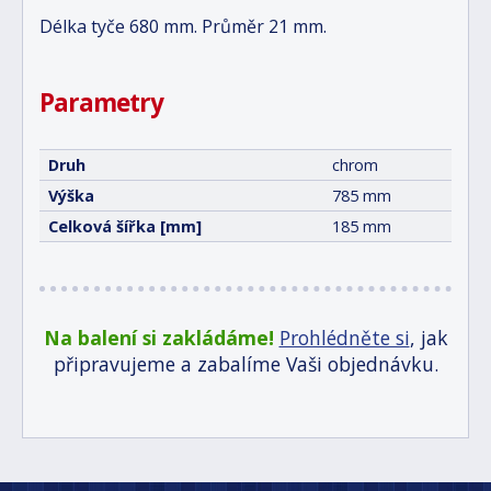
Délka tyče 680 mm. Průměr 21 mm.
Parametry
Druh
chrom
Výška
785 mm
Celková šířka [mm]
185 mm
Na balení si zakládáme!
Prohlédněte si
, jak
připravujeme a zabalíme Vaši objednávku.