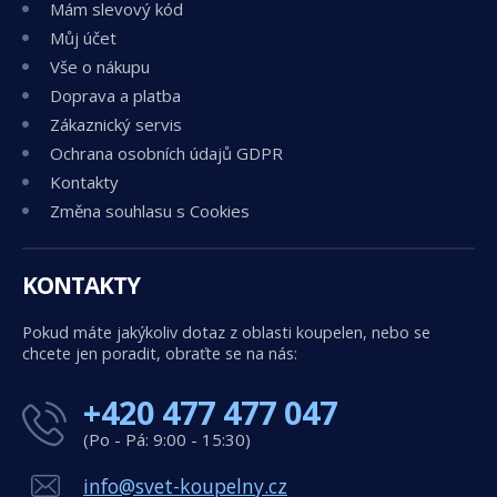
Mám slevový kód
Můj účet
Vše o nákupu
Doprava a platba
Zákaznický servis
Ochrana osobních údajů GDPR
Kontakty
Změna souhlasu s Cookies
KONTAKTY
Pokud máte jakýkoliv dotaz z oblasti koupelen, nebo se
chcete jen poradit, obraťte se na nás:
+420 477 477 047
(Po - Pá: 9:00 - 15:30)
info@svet-koupelny.cz