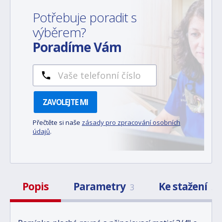
Potřebuje poradit s
výběrem?
Poradíme Vám
ZAVOLEJTE MI
Přečtěte si naše
zásady pro zpracování osobních
údajů
.
Popis
Parametry
Ke stažení
3
3