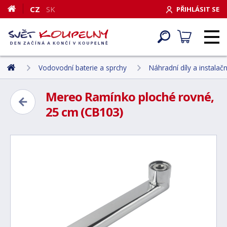
CZ
SK
PŘIHLÁSIT SE
Vodovodní baterie a sprchy
Náhradní díly a instalačn
Mereo Ramínko ploché rovné,
25 cm (CB103)