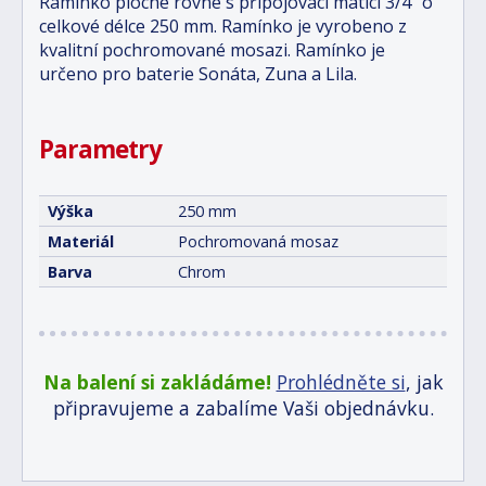
Ramínko ploché rovné s připojovací maticí 3/4" o
celkové délce 250 mm. Ramínko je vyrobeno z
kvalitní pochromované mosazi. Ramínko je
určeno pro baterie Sonáta, Zuna a Lila.
Parametry
Výška
250 mm
Materiál
Pochromovaná mosaz
Barva
Chrom
Na balení si zakládáme!
Prohlédněte si
, jak
připravujeme a zabalíme Vaši objednávku.