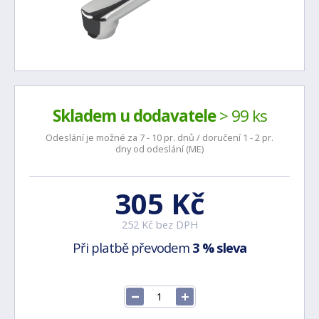
Skladem u dodavatele
> 99 ks
Odeslání je možné za 7 - 10 pr. dnů / doručení 1 - 2 pr.
dny od odeslání (ME)
305 Kč
252 Kč bez DPH
Při platbě převodem
3 % sleva