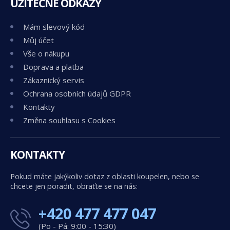
UŽITEČNÉ ODKAZY
Mám slevový kód
Můj účet
Vše o nákupu
Doprava a platba
Zákaznický servis
Ochrana osobních údajů GDPR
Kontakty
Změna souhlasu s Cookies
KONTAKTY
Pokud máte jakýkoliv dotaz z oblasti koupelen, nebo se
chcete jen poradit, obraťte se na nás:
+420 477 477 047
(Po - Pá: 9:00 - 15:30)